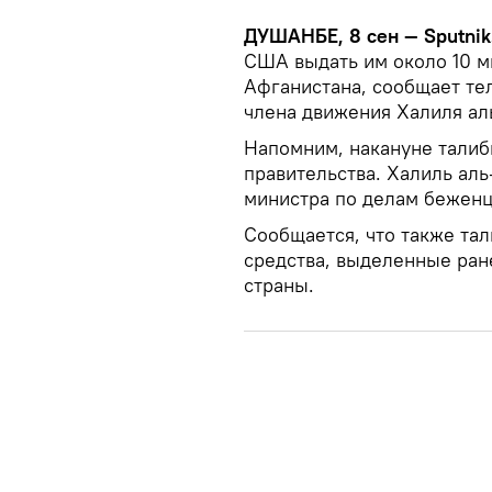
ДУШАНБЕ, 8 сен — Sputnik
США выдать им около 10 
Афганистана, сообщает те
члена движения Халиля ал
Напомним, накануне талиб
правительства. Халиль аль
министра по делам беженц
Сообщается, что также та
средства, выделенные ран
страны.