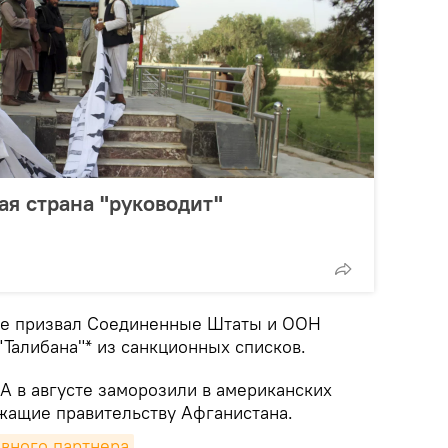
ая страна "руководит"
кже призвал Соединенные Штаты и ООН
Талибана"* из санкционных списков.
А в августе заморозили в американских
жащие правительству Афганистана.
авного партнера