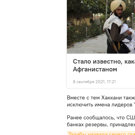
Стало известно, как
Афганистаном
8 сентября 2021, 17:21
Вместе с тем Хаккани та
исключить имена лидеров "
Ранее сообщалось, что СШ
банках резервы, принадле
Талибы назвали своего гл