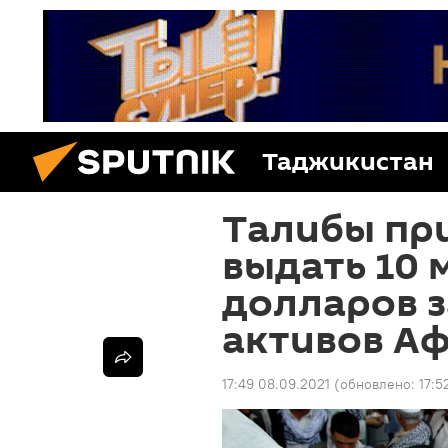
Таджикистан
Талибы пр
выдать 10
долларов 
активов А
17:49 08.09.2021
(обновлено:
17:5