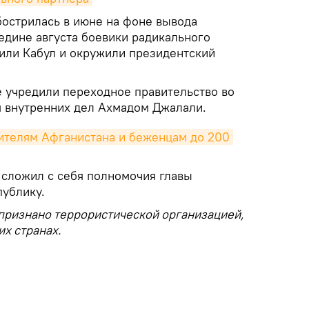
бострилась в июне на фоне вывода
едине августа боевики радикального
тили Кабул и окружили президентский
е учредили переходное правительство во
 внутренних дел Ахмадом Джалали.
ителям Афганистана и беженцам до 200 
 сложил с себя полномочия главы
публику.
 признано террористической организацией,
их странах.