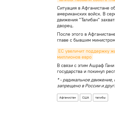
Ситуация в Афганистане о
американских войск. В сер
движения "Талибан" захва
дворец.
После этого в Афганистан
главе с бывшим министром
ЕС увеличит поддержку ж
миллионов евро
В связи с этим Ашраф Гани
государства и покинул рес
* - радикальное движение,
запрещено в России и друг
Афганистан
США
талибы