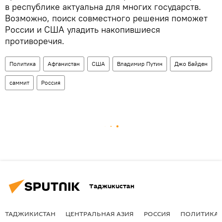
в республике актуальна для многих государств.
Возможно, поиск совместного решения поможет
России и США уладить накопившиеся
противоречия.
Политика
Афганистан
США
Владимир Путин
Джо Байден
саммит
Россия
Таджикистан
ТАДЖИКИСТАН
ЦЕНТРАЛЬНАЯ АЗИЯ
РОССИЯ
ПОЛИТИКА