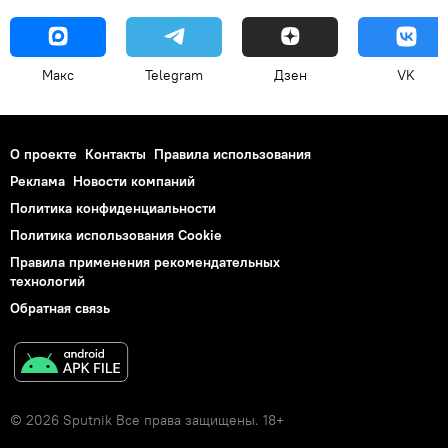
Макс
Telegram
Дзен
VK
О проекте
Контакты
Правила использования
Реклама
Новости компаний
Политика конфиденциальности
Политика использования Cookie
Правила применения рекомендательных
технологий
Обратная связь
© 2026 Sputnik Все права защищены. 18+