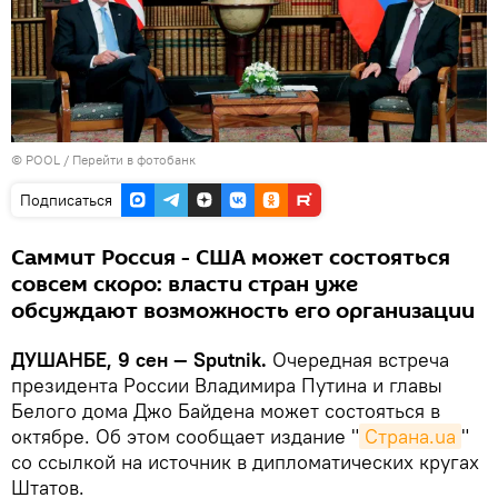
© POOL
/
Перейти в фотобанк
Подписаться
Саммит Россия - США может состояться
совсем скоро: власти стран уже
обсуждают возможность его организации
ДУШАНБЕ, 9 сен — Sputnik.
Очередная встреча
президента России Владимира Путина и главы
Белого дома Джо Байдена может состояться в
октябре. Об этом сообщает издание "
Страна.ua
"
со ссылкой на источник в дипломатических кругах
Штатов.