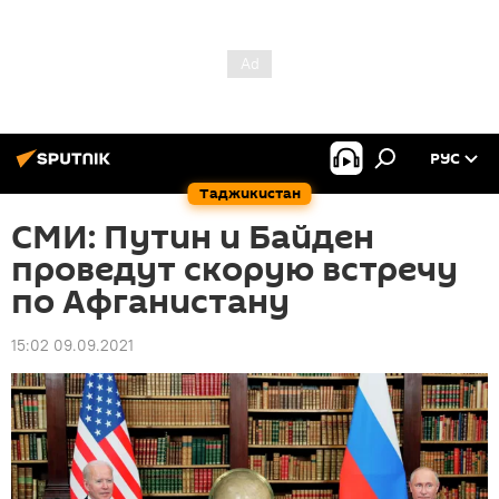
РУС
Таджикистан
СМИ: Путин и Байден
проведут скорую встречу
по Афганистану
15:02 09.09.2021