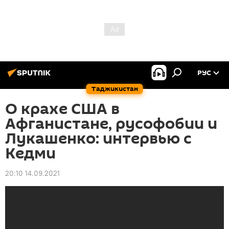
РУС
Таджикистан
О крахе США в
Афганистане, русофобии и
Лукашенко: интервью с
Кедми
20:10 14.09.2021