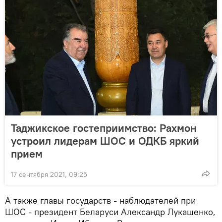
Таджикское гостеприимство: Рахмон
устроил лидерам ШОС и ОДКБ яркий
прием
17 сентября 2021, 09:25
А также главы государств - наблюдателей при
ШОС - президент Беларуси Александр Лукашенко,