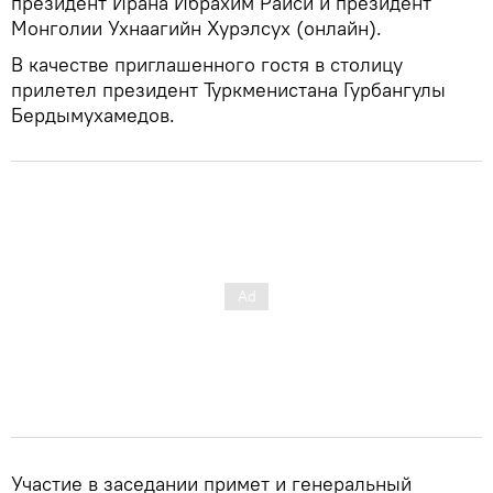
президент Ирана Ибрахим Раиси и президент
Монголии Ухнаагийн Хурэлсух (онлайн).
В качестве приглашенного гостя в столицу
прилетел президент Туркменистана Гурбангулы
Бердымухамедов.
Участие в заседании примет и генеральный