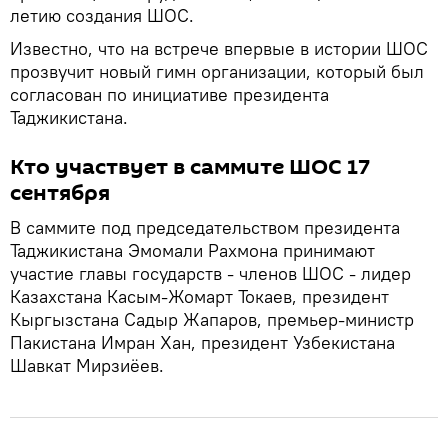
летию создания ШОС.
Известно, что на встрече впервые в истории ШОС
прозвучит новый гимн организации, который был
согласован по инициативе президента
Таджикистана.
Кто участвует в саммите ШОС 17
сентября
В саммите под председательством президента
Таджикистана Эмомали Рахмона принимают
участие главы государств - членов ШОС - лидер
Казахстана Касым-Жомарт Токаев, президент
Кыргызстана Садыр Жапаров, премьер-министр
Пакистана Имран Хан, президент Узбекистана
Шавкат Мирзиёев.