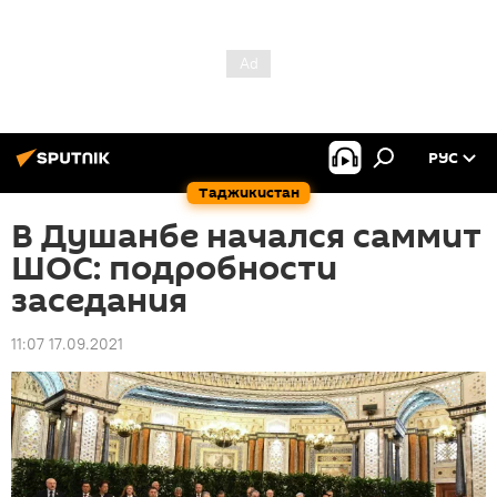
РУС
Таджикистан
В Душанбе начался саммит
ШОС: подробности
заседания
11:07 17.09.2021