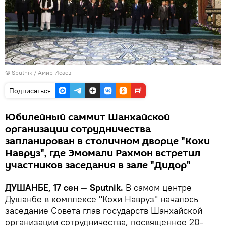
©
Sputnik
/ Амир Исаев
Подписаться
Юбилейный саммит Шанхайской
организации сотрудничества
запланирован в столичном дворце "Кохи
Навруз", где Эмомали Рахмон встретил
участников заседания в зале "Дидор"
ДУШАНБЕ, 17 сен — Sputnik.
В самом центре
Душанбе в комплексе "Кохи Навруз" началось
заседание Совета глав государств Шанхайской
организации сотрудничества, посвященное 20-