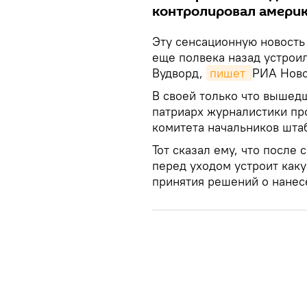
контролировал америк
Эту сенсационную новость
еще полвека назад устрои
Вудворд,
пишет 
РИА Ново
В своей только что вышедше
патриарх журналистики пр
комитета начальников шт
Тот сказал ему, что после 
перед уходом устроит как
принятия решений о нанес