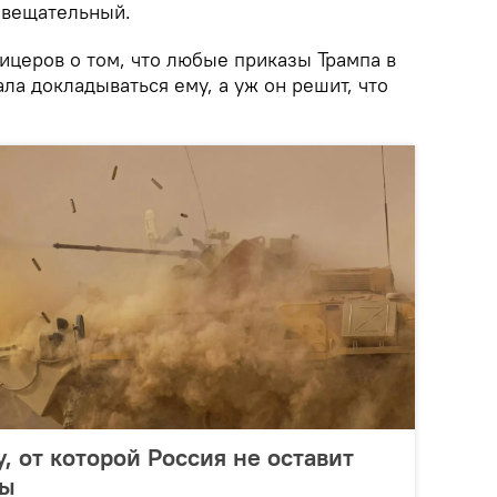
овещательный.
церов о том, что любые приказы Трампа в
ла докладываться ему, а уж он решит, что
, от которой Россия не оставит
ны