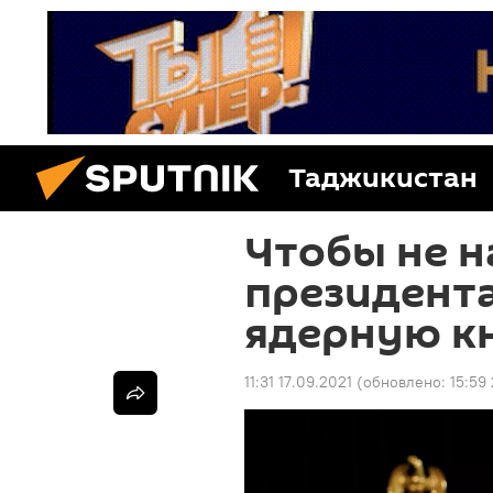
Таджикистан
Чтобы не н
президент
ядерную к
11:31 17.09.2021
(обновлено:
15:59