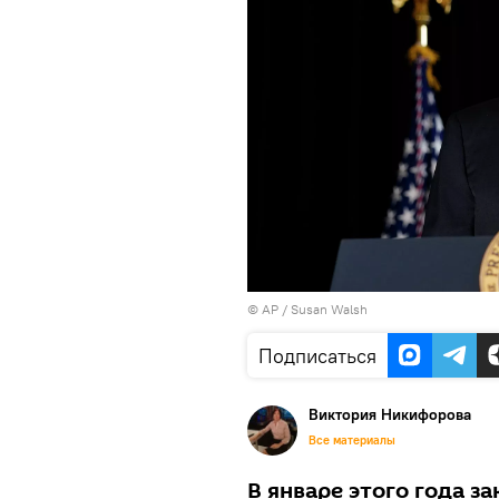
© AP / Susan Walsh
Подписаться
Виктория Никифорова
Все материалы
В январе этого года з