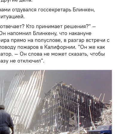
нами отдувался госсекретарь Блинкен,
итуацией.
е отвечает? Кто принимает решения?" —
Он напомнил Блинкену, что накануне
ира прямо на полуслове, в разгар встречи с
оводу пожаров в Калифорнии. "Он же как
атор. — Он слова не может сказать, чтобы
разу не отключил".