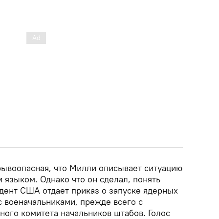
зрывоопасная, что Милли описывает ситуацию
 языком. Однако что он сделал, понять
идент США отдает приказ о запуске ядерных
с военачальниками, прежде всего с
ого комитета начальников штабов. Голос