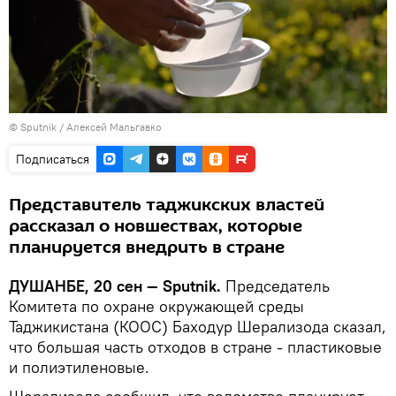
©
Sputnik
/ Алексей Мальгавко
Подписаться
Представитель таджикских властей
рассказал о новшествах, которые
планируется внедрить в стране
ДУШАНБЕ, 20 сен — Sputnik.
Председатель
Комитета по охране окружающей среды
Таджикистана (КООС) Баходур Шерализода сказал,
что большая часть отходов в стране - пластиковые
и полиэтиленовые.