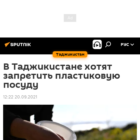
РУС
Таджикистан
В Таджикистане хотят
запретить пластиковую
посуду
12:22 20.09.2021