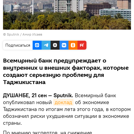
©
Sputnik
/ Амир Исаев
Подписаться
Всемирный банк предупреждает о
внутренних и внешних факторах, которые
создают серьезную проблему для
Таджикистана
ДУШАНБЕ, 21 сен — Sputnik.
Всемирный банк
опубликовал новый
доклад
об экономике
Таджикистана по итогам лета этого года, в котором
обозначил риски ухудшения ситуации в экономике
страны.
По мнению экспертов, на снижение