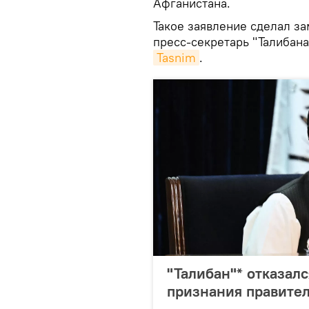
Афганистана.
Такое заявление сделал з
пресс-секретарь "Талибан
Tasnim
.
"Талибан"* отказал
признания правител