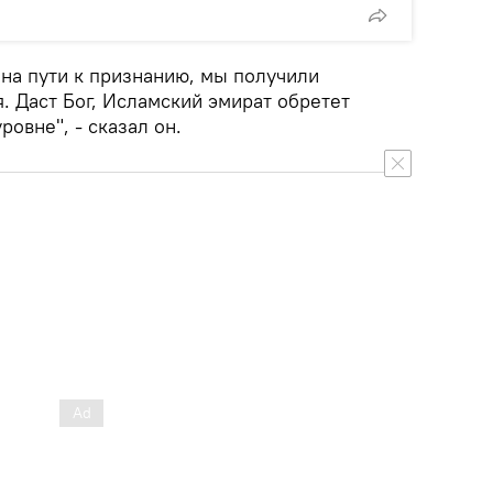
на пути к признанию, мы получили
 Даст Бог, Исламский эмират обретет
овне", - сказал он.