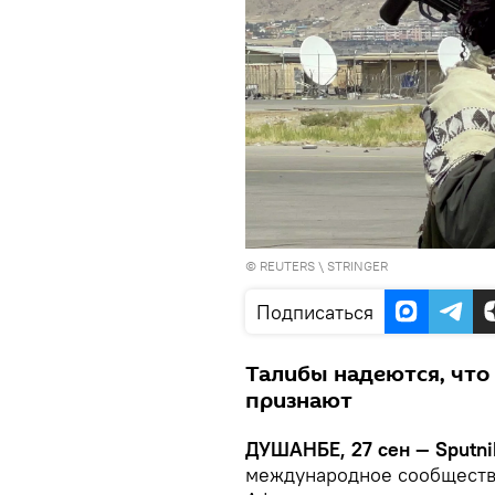
©
REUTERS
\ STRINGER
Подписаться
Талибы надеются, что
признают
ДУШАНБЕ, 27 сен — Sputni
международное сообщество