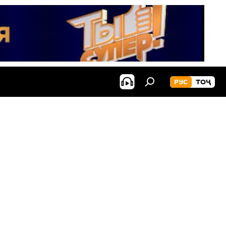
РУС
ТОҶ