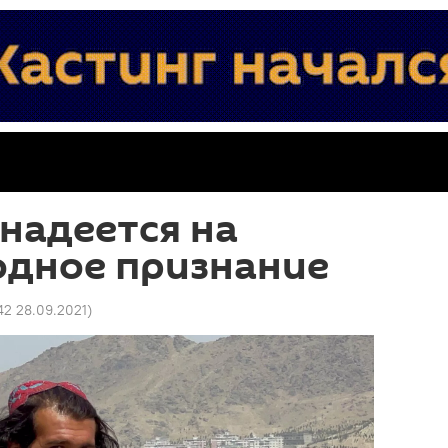
 надеется на
дное признание
42 28.09.2021
)