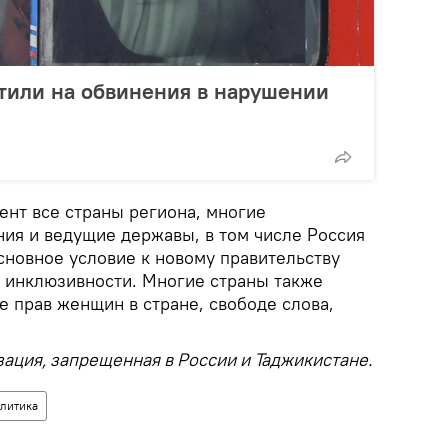
тили на обвинения в нарушении
ент все страны региона, многие
я и ведущие державы, в том числе Россия
сновное условие к новому правительству
 инклюзивности. Многие страны также
 прав женщин в стране, свободе слова,
зация, запрещенная в России и Таджикистане.
литика