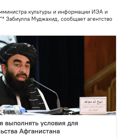
амминистра культуры и информации ИЭА и
а"* Забиулла Муджахид, сообщает агентство
ся выполнять условия для
ьства Афганистана