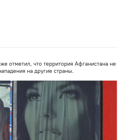
кже отметил, что территория Афганистана не
нападения на другие страны.