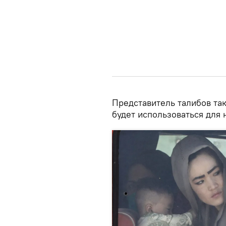
Представитель талибов та
будет использоваться для 