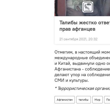
Талибы жестко отве
прав афганцев
21 сентября 2021, 20:32
Отметим, в настоящий мом
международные объединени
и Китай, выдвинули одно о
Афганистана - соблюдение
делают упор на соблюдение
СМИ и культуры.
* Террористическая органи
Афганистан
талибы
Мир
По