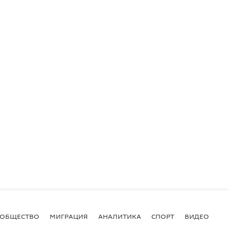
ОБЩЕСТВО
МИГРАЦИЯ
АНАЛИТИКА
СПОРТ
ВИДЕО
И