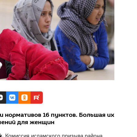
 и нормативов 16 пунктов. Большая их
ичений для женщин
k.
Комиссия исламского призыва района