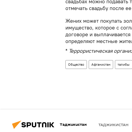
свадьбах можно подавать т
отмечать свадьбу после ее
Жених может покупать зол
имущество, которое с согл
договоре и выплачивается
определяют местные жител
*
Террористическая организ
Общество
Афганистан
талибы
Таджикистан
ТАДЖИКИСТАН