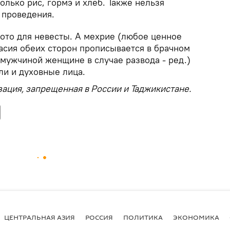
олько рис, гормэ и хлеб. Также нельзя
 проведения.
ото для невесты. А мехрие (любое ценное
асия обеих сторон прописывается в брачном
 мужчиной женщине в случае развода - ред.)
и и духовные лица.
ация, запрещенная в России и Таджикистане.
ЦЕНТРАЛЬНАЯ АЗИЯ
РОССИЯ
ПОЛИТИКА
ЭКОНОМИКА