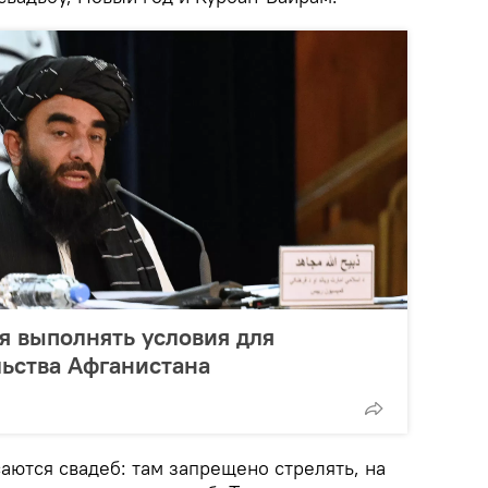
ся выполнять условия для
ьства Афганистана
аются свадеб: там запрещено стрелять, на