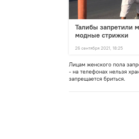
Талибы запретили м
модные стрижки
26 сентября 2021, 18:25
Лицам женского пола запр
- на телефонах нельзя хр
запрещается бриться.