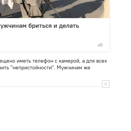
ужчинам бриться и делать
ещено иметь телефон с камерой, а для всех
анить "непристойности". Мужчинам же