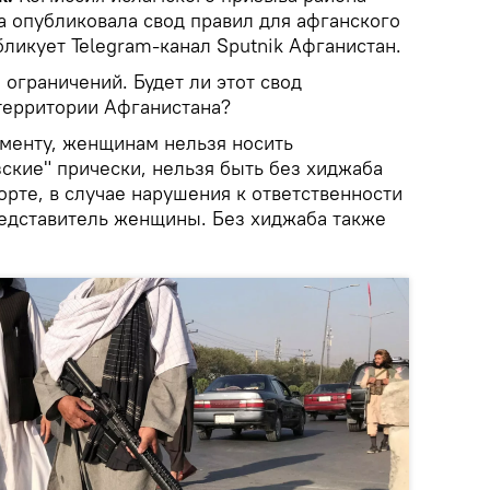
 опубликовала свод правил для афганского
ликует Telegram-канал Sputnik Афганистан.
 ограничений. Будет ли этот свод
 территории Афганистана?
ументу, женщинам нельзя носить
ские" прически, нельзя быть без хиджаба
порте, в случае нарушения к ответственности
едставитель женщины. Без хиджаба также