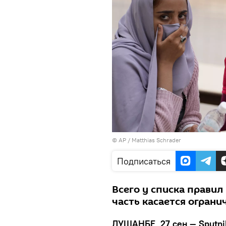
© AP / Matthias Schrader
Подписаться
Всего у списка правил
часть касается огран
ДУШАНБЕ, 27 сен — Sputni