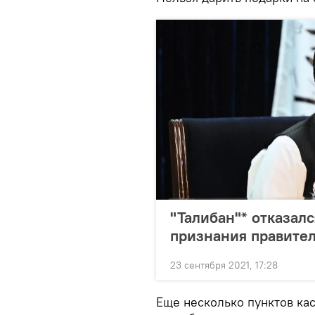
"Талибан"* отказал
признания правител
23 сентября 2021, 17:28
Еще несколько пунктов кас