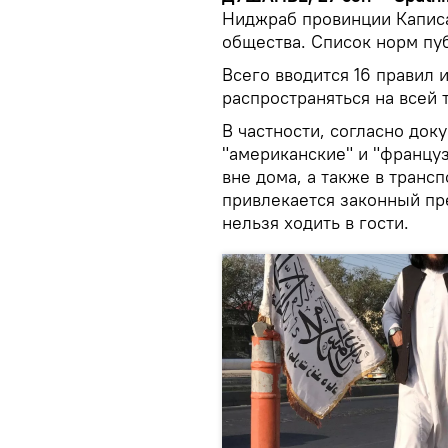
Ниджраб провинции Каписа
общества. Список норм пуб
Всего вводится 16 правил и
распространяться на всей
В частности, согласно док
"американские" и "француз
вне дома, а также в транс
привлекается законный пр
нельзя ходить в гости.