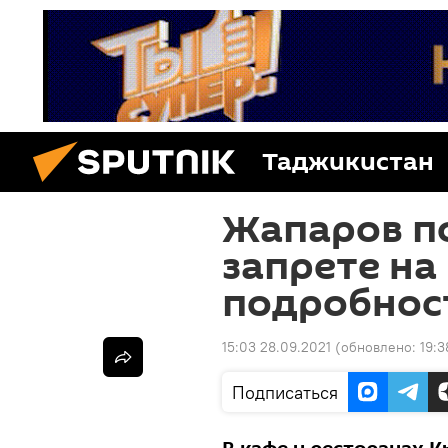
Таджикистан
Жапаров по
запрете на
подробнос
15:03 28.09.2021
(обновлено:
19:3
Подписаться