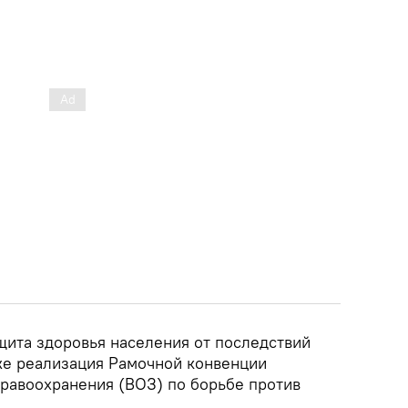
щита здоровья населения от последствий
кже реализация Рамочной конвенции
равоохранения (ВОЗ) по борьбе против