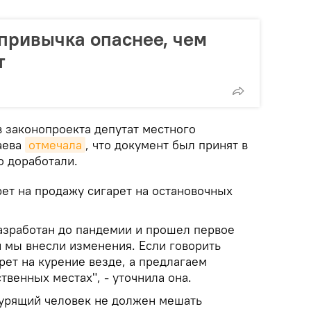
 привычка опаснее, чем
т
в законопроекта депутат местного
аева
отмечала
, что документ был принят в
о доработали.
рет на продажу сигарет на остановочных
разработан до пандемии и прошел первое
и мы внесли изменения. Если говорить
рет на курение везде, а предлагаем
твенных местах", - уточнила она.
курящий человек не должен мешать