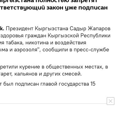
Кыргызстана полностью запретят
оответствующий закон уже подписан
ik.
Президент Кыргызстана Садыр Жапаров
 здоровья граждан Кыргызской Республики
я табака, никотина и воздействия
ма и аэрозоля", сообщили в пресс-службе
ретили курение в общественных местах, в
арет, кальянов и других смесей.
 был подписан главой государства 15