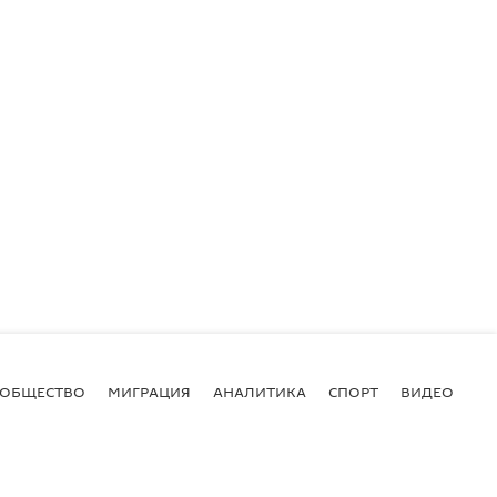
ОБЩЕСТВО
МИГРАЦИЯ
АНАЛИТИКА
СПОРТ
ВИДЕО
И