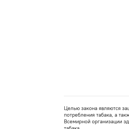
Целью закона являются за
потребления табака, а та
Всемирной организации зд
табака.