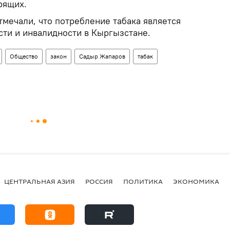
рящих.
мечали, что потребление табака является
сти и инвалидности в Кыргызстане.
Общество
закон
Садыр Жапаров
табак
ЦЕНТРАЛЬНАЯ АЗИЯ
РОССИЯ
ПОЛИТИКА
ЭКОНОМИКА