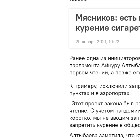
Мясников: есть
курение сигаре
25 января 2021, 10:22
Ранее одна из инициаторо
парламента Айнуру Алтыб
первом чтении, а позже ег
К примеру, исключили зап
пунктах и в аэропортах.
"Этот проект закона был 
чтение. С учетом пандеми
коротко, мы не вводим зап
запретить курение в общес
Алтыбаева заметила, что 