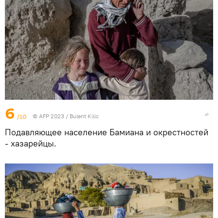
6
/10
© AFP 2023 / Bulent Kilic
Подавляющее население Бамиана и окрестностей
- хазарейцы.