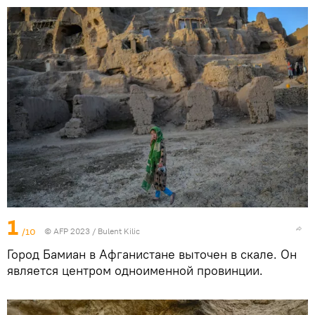
1
/10
© AFP 2023 / Bulent Kilic
Город Бамиан в Афганистане выточен в скале. Он
является центром одноименной провинции.