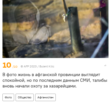
10
/10
© AFP 2023 / Bulent Kilic
В фото жизнь в афганской провинции выглядит
спокойной, но по последним данным СМИ, талибы
вновь начали охоту за хазарейцами.
Фото
Общество
Афганистан