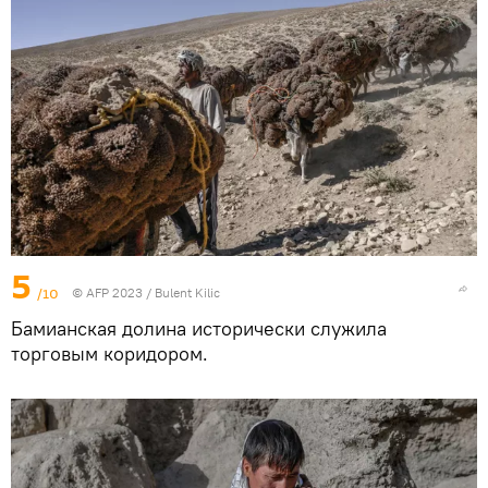
5
/10
© AFP 2023 / Bulent Kilic
Бамианская долина исторически служила
торговым коридором.