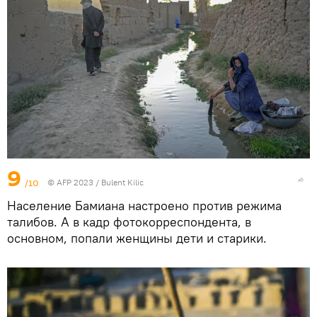
9
/10
© AFP 2023 / Bulent Kilic
Население Бамиана настроено против режима
талибов. А в кадр фотокорреспондента, в
основном, попали женщины дети и старики.