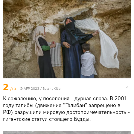
2
/10
© AFP 2023 / Bulent Kilic
К сожалению, у поселения - дурная слава. В 2001
году талибы (движение "Талибан" запрещено в
РФ) разрушили мировую достопримечательность -
гигантские статуи стоящего Будды.