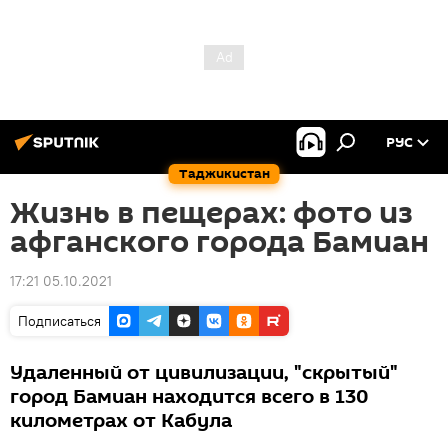
РУС
Таджикистан
Жизнь в пещерах: фото из
афганского города Бамиан
17:21 05.10.2021
Подписаться
Удаленный от цивилизации, "скрытый"
город Бамиан находится всего в 130
километрах от Кабула