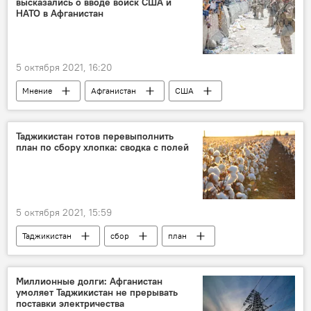
высказались о вводе войск США и
НАТО в Афганистан
5 октября 2021, 16:20
Мнение
Афганистан
США
Мир
Таджикистан готов перевыполнить
план по сбору хлопка: сводка с полей
5 октября 2021, 15:59
Таджикистан
сбор
план
регионы
хлопок
Миллионные долги: Афганистан
умоляет Таджикистан не прерывать
поставки электричества