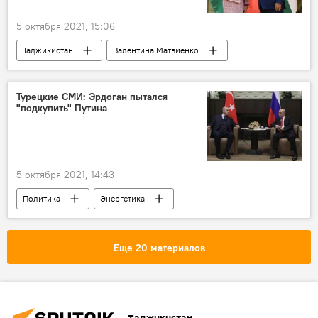
5 октября 2021, 15:06
Таджикистан
Валентина Матвиенко
разговор
Эмомали Рахмон
Турецкие СМИ: Эрдоган пытался
"подкупить" Путина
5 октября 2021, 14:43
Политика
Энергетика
Владимир Путин
Турция
Реджеп Тайип Эрдоган
Россия
Еще 20 материалов
Обзор СМИ
Таджикистан