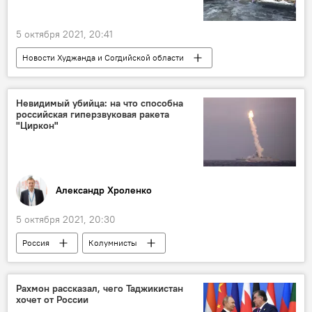
5 октября 2021, 20:41
Новости Худжанда и Согдийской области
Невидимый убийца: на что способна
российская гиперзвуковая ракета
"Циркон"
Александр Хроленко
5 октября 2021, 20:30
Россия
Колумнисты
Армия и вооружение
Рахмон рассказал, чего Таджикистан
хочет от России