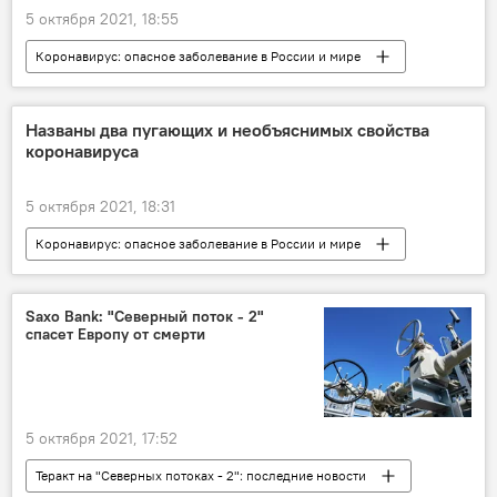
5 октября 2021, 18:55
Коронавирус: опасное заболевание в России и мире
Россия
коронавирус
Названы два пугающих и необъяснимых свойства
коронавируса
5 октября 2021, 18:31
Коронавирус: опасное заболевание в России и мире
Здравоохранение
коронавирус
Saxo Bank: "Северный поток - 2"
спасет Европу от смерти
5 октября 2021, 17:52
Теракт на "Северных потоках - 2": последние новости