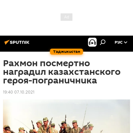
РУС
Таджикистан
Рахмон посмертно
наградил казахстанского
героя-пограничника
19:40 07.10.2021