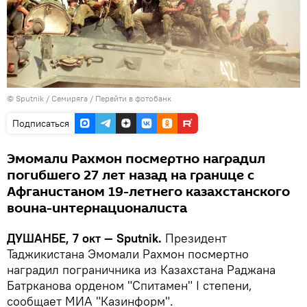
©
Sputnik
/ Семиряга
/
Перейти в фотобанк
Подписаться
Эмомали Рахмон посмертно наградил
погибшего 27 лет назад на границе с
Афганистаном 19-летнего казахстанского
воина-интернационалиста
ДУШАНБЕ, 7 окт — Sputnik.
Президент
Таджикистана Эмомали Рахмон посмертно
наградил пограничника из Казахстана Раджана
Батрканова орденом "Спитамен" I степени,
сообщает МИА "Казинформ".