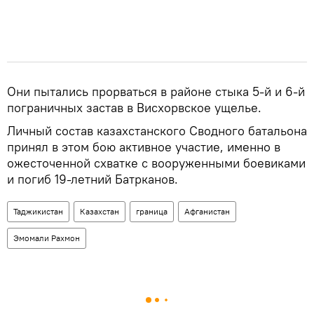
Они пытались прорваться в районе стыка 5-й и 6-й
пограничных застав в Висхорвское ущелье.
Личный состав казахстанского Сводного батальона
принял в этом бою активное участие, именно в
ожесточенной схватке с вооруженными боевиками
и погиб 19-летний Батрканов.
Таджикистан
Казахстан
граница
Афганистан
Эмомали Рахмон