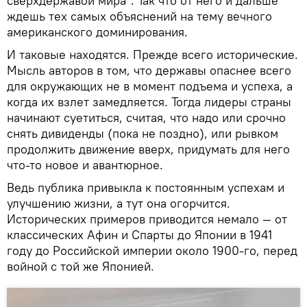
сверхдержавой мира". Так что от него и дальше
ждешь тех самых объяснений на тему вечного
американского доминирования.
И таковые находятся. Прежде всего исторические.
Мысль авторов в том, что державы опаснее всего
для окружающих не в момент подъема и успеха, а
когда их взлет замедляется. Тогда лидеры страны
начинают суетиться, считая, что надо или срочно
снять дивиденды (пока не поздно), или рывком
продолжить движение вверх, придумать для него
что-то новое и авантюрное.
Ведь публика привыкла к постоянным успехам и
улучшению жизни, а тут она огорчится.
Исторических примеров приводится немало — от
классических Афин и Спарты до Японии в 1941
году до Российской империи около 1900-го, перед
войной с той же Японией.