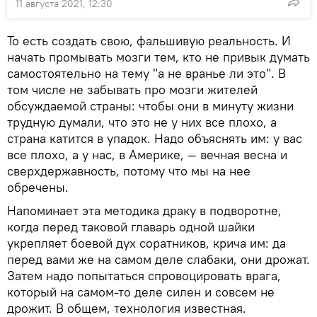
11 августа 2021, 12:30
То есть создать свою, фальшивую реальность. И
начать промывать мозги тем, кто не привык думать
самостоятельно на тему "а не вранье ли это". В
том числе не забывать про мозги жителей
обсуждаемой страны: чтобы они в минуту жизни
трудную думали, что это не у них все плохо, а
страна катится в упадок. Надо объяснять им: у вас
все плохо, а у нас, в Америке, — вечная весна и
сверхдержавность, потому что мы на нее
обречены.
Напоминает эта методика драку в подворотне,
когда перед таковой главарь одной шайки
укрепляет боевой дух соратников, крича им: да
перед вами же на самом деле слабаки, они дрожат.
Затем надо попытаться спровоцировать врага,
который на самом-то деле силен и совсем не
дрожит. В общем, технология известная.