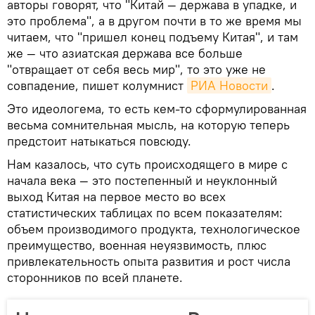
авторы говорят, что "Китай — держава в упадке, и
это проблема", а в другом почти в то же время мы
читаем, что "пришел конец подъему Китая", и там
же — что азиатская держава все больше
"отвращает от себя весь мир", то это уже не
совпадение, пишет колумнист
РИА Новости
.
Это идеологема, то есть кем-то сформулированная
весьма сомнительная мысль, на которую теперь
предстоит натыкаться повсюду.
Нам казалось, что суть происходящего в мире с
начала века — это постепенный и неуклонный
выход Китая на первое место во всех
статистических таблицах по всем показателям:
объем производимого продукта, технологическое
преимущество, военная неуязвимость, плюс
привлекательность опыта развития и рост числа
сторонников по всей планете.