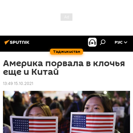
РУС
Таджикистан
Америка порвала в клочья
еще и Китай
13:49 15.10.2021