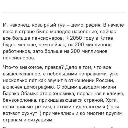
И, наконец, козырный туз — демография. В начале
века в стране было молодое население, сейчас
все больше пенсионеров. К 2050 году в Китае
будет меньше, чем сейчас, на 200 миллионов
работников, зато больше на 200 миллионов
пенсионеров.
Что-то знакомое, правда? Дело в том, что все
вышесказанное, с небольшими поправками, уже
несколько лет как звучит в отношении России,
включая демографию. С общим выводом имени
Барака Обамы: это экономика, порванная в клочья,
бензоколонка, прикидывающаяся страной. Хотя,
если присмотреться, похожие идеологемы ("они
вот-вот рухнут") применялись и ко многим другим
странам и ситуациям.