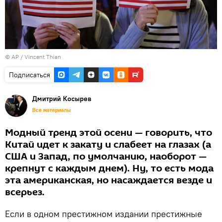
© AP / Vincent Thian
Подписаться
Дмитрий Косырев
Все материалы
Модный тренд этой осени — говорить, что
Китай идет к закату и слабеет на глазах (а
США и Запад, по умолчанию, наоборот —
крепнут с каждым днем). Ну, то есть мода
эта американская, но насаждается везде и
всерьез.
Если в одном престижном издании престижные