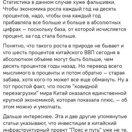
Статистика в данном случае хуже фальшивки.
Чтобы экономика росла каждый год на десять
процентов, надо, чтобы она каждый год
прибавляла все больше и больше в абсолютных
цифрах — поскольку база, от которой исчисляется
процент, за год стала больше.
Понятно, что такого роста в природе не бывает и
что шесть процентов китайского ВВП сегодня в
абсолютном объеме могут быть больше, чем
десять процентов годы назад. Но перевод всего
мыслимого в проценты и потом обратно — старая
забава, хотя кого-то может все еще обмануть. Ну а
тот простой факт, что после "ковидной
перезагрузки" мира Китай оказался единственной
крупной экономикой, которая показала плюс, — об
этом можно и умолчать.
Дальше интереснее. Эта и две другие упомянутые
статьи указывают, что инвестиции в китайский
инфраструктурный проект "Пояс и путь" уже не те,