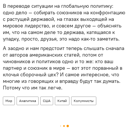
В переводе ситуации на глобальную политику:
одно дело — собирать союзников на конфронтацию
с растущей державой, на глазах выходящей на
мировое лидерство, и совсем другое — объяснять
им, что на самом деле то держава, катящаяся к
упадку, просто, друзья, это надо как-то заметить.
А заодно и нам предстоит теперь слышать сначала
от авторов американских статей, потом от
чиновников и политиков одно и то же: кто ваш
партнер и союзник в мире — вот этот порванный в
клочья сборочный цех? И самое интересное, что
многие из говорящих и вправду будут так думать.
Потому что им так легче.
Мир
Аналитика
США
Китай
Колумнисты