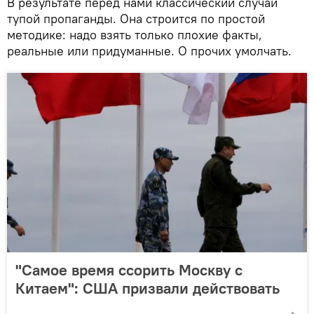
В результате перед нами классический случай
тупой пропаганды. Она строится по простой
методике: надо взять только плохие факты,
реальные или придуманные. О прочих умолчать.
"Самое время ссорить Москву с
Китаем": США призвали действовать