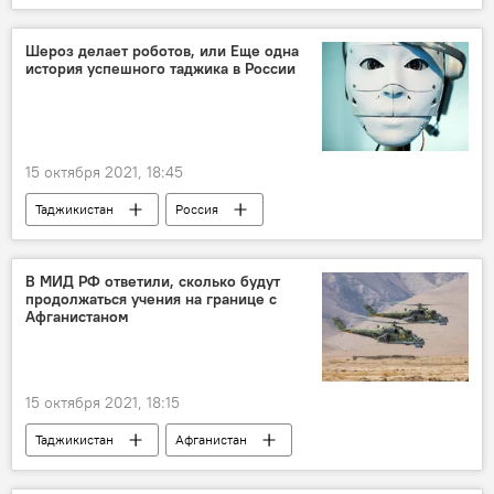
Китай
Обзор СМИ
Шероз делает роботов, или Еще одна
история успешного таджика в России
15 октября 2021, 18:45
Таджикистан
Россия
Истории успешных таджиков
студенты
В МИД РФ ответили, сколько будут
продолжаться учения на границе с
Афганистаном
15 октября 2021, 18:15
Таджикистан
Афганистан
военные учения
талибы