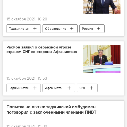
15 октября 2021, 16:20
Таджикистан
Образование
Россия
школа
Рахмон заявил о серьезной угрозе
странам СНГ со стороны Афганистана
15 октября 2021, 15:53
Таджикистан
Афганистан
СНГ
Эмомали Рахмон
талибы
Попытка не пытка: таджикский омбудсмен
поговорил с заключенными членами ПИВТ
15 октября 2021, 15:30