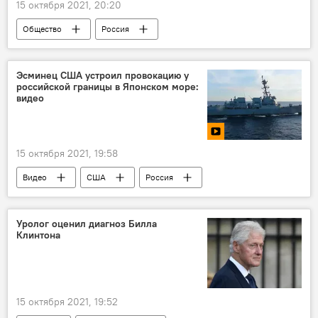
15 октября 2021, 20:20
Общество
Россия
Эсминец США устроил провокацию у
российской границы в Японском море:
видео
15 октября 2021, 19:58
Видео
США
Россия
Армия и вооружение
Уролог оценил диагноз Билла
Клинтона
15 октября 2021, 19:52