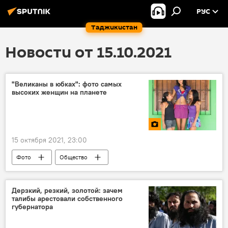
РУС
Таджикистан
Новости от 15.10.2021
"Великаны в юбках": фото самых
высоких женщин на планете
15 октября 2021, 23:00
Фото
Общество
Дерзкий, резкий, золотой: зачем
талибы арестовали собственного
губернатора