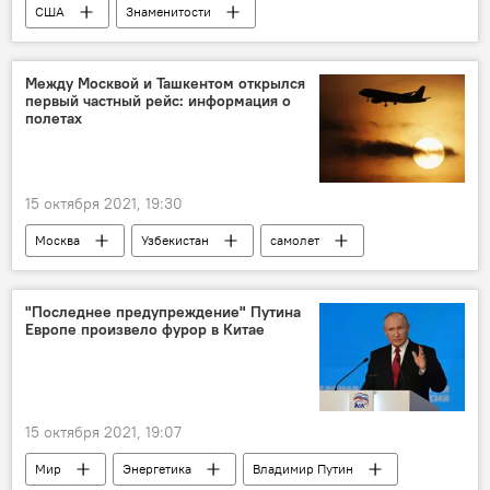
США
Знаменитости
Между Москвой и Ташкентом открылся
первый частный рейс: информация о
полетах
15 октября 2021, 19:30
Москва
Узбекистан
самолет
полет
Россия
"Последнее предупреждение" Путина
Европе произвело фурор в Китае
15 октября 2021, 19:07
Мир
Энергетика
Владимир Путин