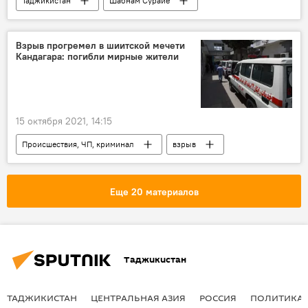
Таджикистан
Шабнам Сурайё
Знаменитости
Истории успешных таджиков
Взрыв прогремел в шиитской мечети
Кандагара: погибли мирные жители
15 октября 2021, 14:15
Происшествия, ЧП, криминал
взрыв
Афганистан
мечеть
Еще 20 материалов
Таджикистан
ТАДЖИКИСТАН
ЦЕНТРАЛЬНАЯ АЗИЯ
РОССИЯ
ПОЛИТИКА