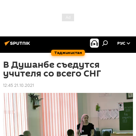
РУС
Таджикистан
В Душанбе съедутся
учителя со всего СНГ
12:45 21.10.2021