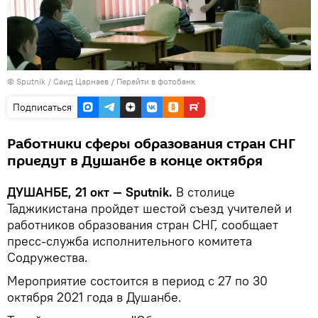
©
Sputnik
/ Саид Царнаев
/
Перейти в фотобанк
Подписаться
Работники сферы образования стран СНГ
приедут в Душанбе в конце октября
ДУШАНБЕ, 21 окт — Sputnik.
В столице
Таджикистана пройдет шестой съезд учителей и
работников образования стран СНГ, сообщает
пресс-служба исполнительного комитета
Содружества.
Мероприятие состоится в период с 27 по 30
октября 2021 года в Душанбе.