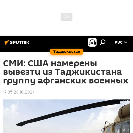
РУС
Таджикистан
СМИ: США намерены
вывезти из Таджикистана
группу афганских военных
17:35 23.10.2021