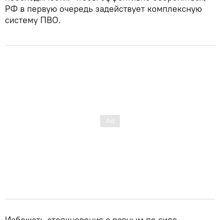
РФ в первую очередь задействует комплексную
систему ПВО.
Избежать столкновения с равным по силе