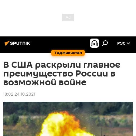
РУС
Таджикистан
В США раскрыли главное
преимущество России в
возможной войне
18:02 24.10.2021