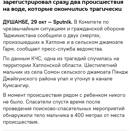
зарегистрировал сразу два происшествия
на воде, которые окончились трагически
ДУШАНБЕ, 29 окт — Sputnik.
В Комитете по
чрезвычайным ситуациям и гражданской обороне
Таджикистана сообщили о двух смертях,
произошедших в Хатлоне и в сельском джамоате
Гарм, сообщает пресс-служба ведомства.
По данным КЧС, одна из трагедий случилась на
территории Хатлонской области. Шестилетний
мальчик из села Сомон сельского джамоата Пяндж
Джайхунского района упал и утонул в канале
Кумсангир.
В момент происшествия рядом с ребенком никого
не было. Спасатели спустя время после
проведения поисково-спасательных мероприятий
обнаружили тело мальчика в 400 метрах от места
происшествия.