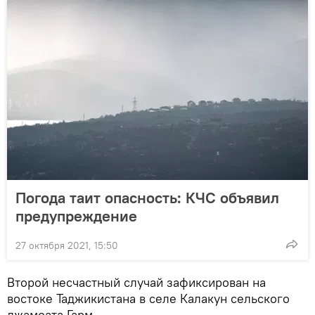
Погода таит опасность: КЧС объявил
предупреждение
27 октября 2021, 15:50
Второй несчастный случай зафиксирован на
востоке Таджикистана в селе Калакун сельского
джамоата Гарм.