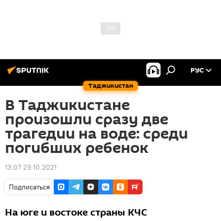
РУС
Таджикистан
В Таджикистане
произошли сразу две
трагедии на воде: среди
погибших ребенок
13:07 29.10.2021
Подписаться
На юге и востоке страны КЧС