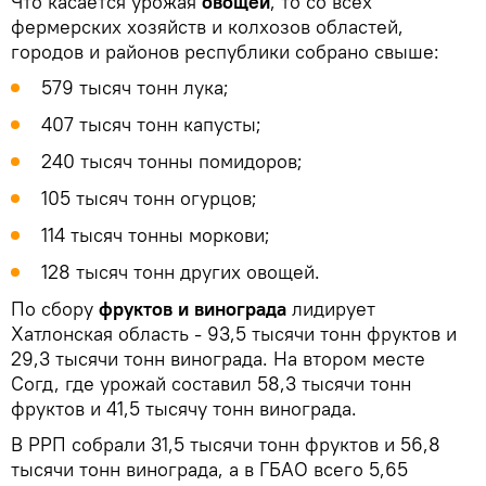
Что касается урожая
овощей
, то со всех
фермерских хозяйств и колхозов областей,
городов и районов республики собрано свыше:
579 тысяч тонн лука;
407 тысяч тонн капусты;
240 тысяч тонны помидоров;
105 тысяч тонн огурцов;
114 тысяч тонны моркови;
128 тысяч тонн других овощей.
По сбору
фруктов и винограда
лидирует
Хатлонская область - 93,5 тысячи тонн фруктов и
29,3 тысячи тонн винограда. На втором месте
Согд, где урожай составил 58,3 тысячи тонн
фруктов и 41,5 тысячу тонн винограда.
В РРП собрали 31,5 тысячи тонн фруктов и 56,8
тысячи тонн винограда, а в ГБАО всего 5,65