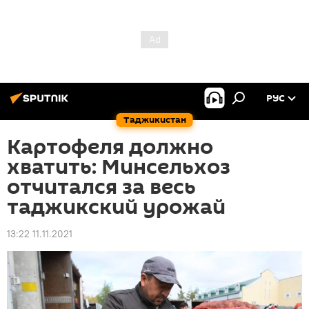
РУС
Таджикистан
Картофеля должно
хватить: Минсельхоз
отчитался за весь
таджикский урожай
13:22 11.11.2021