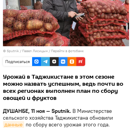
©
Sputnik
/ Павел Лисицын
/
Перейти в фотобанк
Подписаться
Урожай в Таджикистане в этом сезоне
можно назвать успешным, ведь почти во
всех регионах выполнен план по сбору
овощей и фруктов
ДУШАНБЕ, 11 ноя — Sputnik.
В Министерстве
сельского хозяйства Таджикистана обновили
данные
по сбору всего урожая этого года.