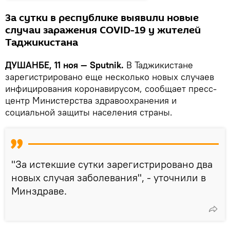
За сутки в республике выявили новые
случаи заражения COVID-19 у жителей
Таджикистана
ДУШАНБЕ, 11 ноя — Sputnik.
В Таджикистане
зарегистрировано еще несколько новых случаев
инфицирования коронавирусом, сообщает пресс-
центр Министерства здравоохранения и
социальной защиты населения страны.
"За истекшие сутки зарегистрировано два
новых случая заболевания", - уточнили в
Минздраве.