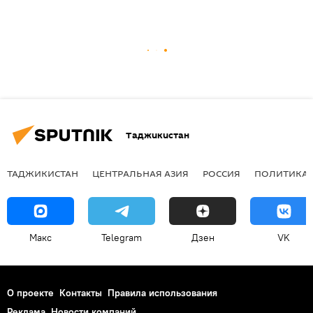
Таджикистан
ТАДЖИКИСТАН
ЦЕНТРАЛЬНАЯ АЗИЯ
РОССИЯ
ПОЛИТИКА
Макс
Telegram
Дзен
VK
О проекте
Контакты
Правила использования
Реклама
Новости компаний