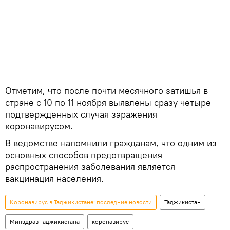
Отметим, что после почти месячного затишья в
стране с 10 по 11 ноября выявлены сразу четыре
подтвержденных случая заражения
коронавирусом.
В ведомстве напомнили гражданам, что одним из
основных способов предотвращения
распространения заболевания является
вакцинация населения.
Коронавирус в Таджикистане: последние новости
Таджикистан
Минздрав Таджикистана
коронавирус