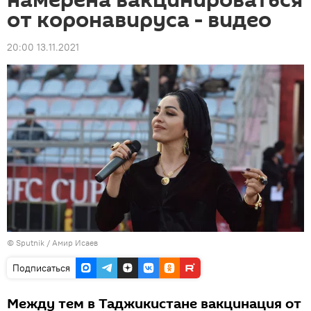
намерена вакцинироваться
от коронавируса - видео
20:00 13.11.2021
© Sputnik / Амир Исаев
Подписаться
Между тем в Таджикистане вакцинация от