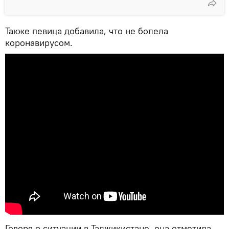
Также певица добавила, что не болела
коронавирусом.
Говоря о ситуации в Таджикистане, она отметила,