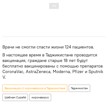
Врачи не смогли спасти жизни 124 пациентов.
В настоящее время в Таджикистане проводится
вакцинация, граждане старше 18 лет будут
бесплатно вакцинированы с помощью препаратов
CoronaVac, AstraZeneca, Moderna, Pfizer и Sputnik
V.
Вакцинация от коронавируса в Таджикистане
Таджикистан
Шабнам Сурайё
коронавирус