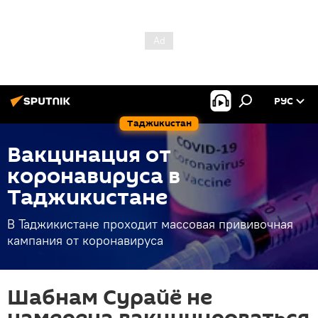
РУС
Таджикистан
Вакцинация от
коронавируса в
Таджикистане
В Таджикистане проходит массовая прививочная
кампания от коронавируса
Шабнам Сурайё не