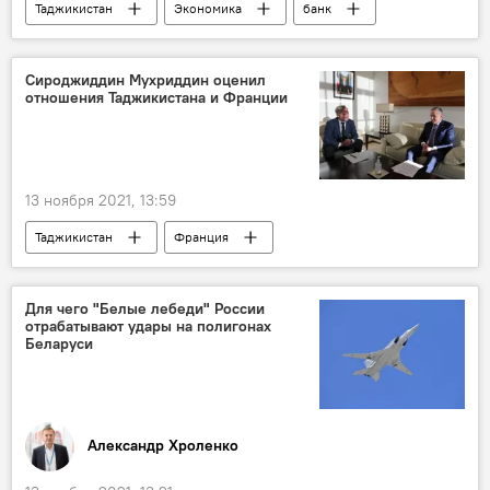
Таджикистан
Экономика
банк
финансы
Сироджиддин Мухриддин оценил
отношения Таджикистана и Франции
13 ноября 2021, 13:59
Таджикистан
Франция
Сироджиддин Мухриддин
Для чего "Белые лебеди" России
отрабатывают удары на полигонах
Беларуси
Александр Хроленко