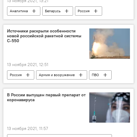
13 ноября 2021, 13:21
Аналитика
Беларусь
Россия
Колумнисты
Армия и вооружение
Источники раскрыли особенности
новой российской ракетной системы
С-550
13 ноября 2021, 12:51
Россия
Армия и вооружение
ПВО
В России выпущен первый препарат от
коронавируса
13 ноября 2021, 11:57