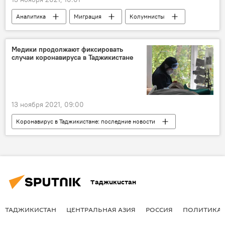
Аналитика
Миграция
Колумнисты
Медики продолжают фиксировать
случаи коронавируса в Таджикистане
13 ноября 2021, 09:00
Коронавирус в Таджикистане: последние новости
Таджикистан
Здравоохранение
Минздрав Таджикистана
коронавирус
Таджикистан
ТАДЖИКИСТАН
ЦЕНТРАЛЬНАЯ АЗИЯ
РОССИЯ
ПОЛИТИКА