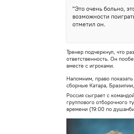
"Это очень больно, эт
возможности поиграть
отметил он.
Тренер подчеркнул, что ра
ответственность. Он пооб
вместе с игроками.
Напомним, право показать
сборные Катара, Бразилии,
Россия сыграет с командо
группового отборочного ту
времени (19:00 по душанб