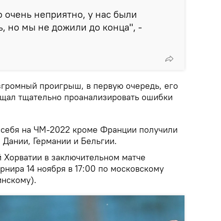
о очень неприятно, у нас были
, но мы не дожили до конца", -
згромный проигрыш, в первую очередь, его
ещал тщательно проанализировать ошибки
 себя на ЧМ-2022 кроме Франции получили
 Дании, Германии и Бельгии.
й Хорватии в заключительном матче
рнира 14 ноября в 17:00 по московскому
инскому).