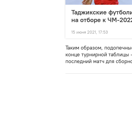
Таджикские футбол
на отборе к ЧМ-202
15 июня 2021, 17:53
Таким образом, подопечны
конце турнирной таблицы -
последний матч для сборно