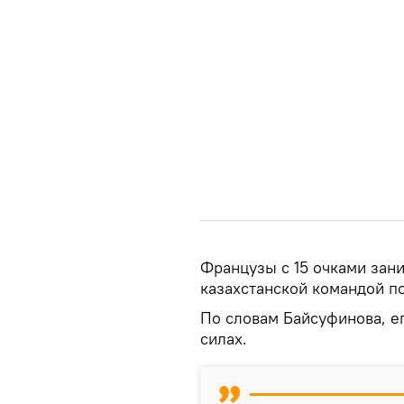
Французы с 15 очками зан
казахстанской командой по
По словам Байсуфинова, е
силах.