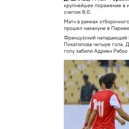
крупнейшее поражение в и
счетом 8:0.
Матч в рамках отборочног
прошел накануне в Париже
Французский нападающий К
Покатилова четыре гола. 
голу забили Адриен Рабьо 