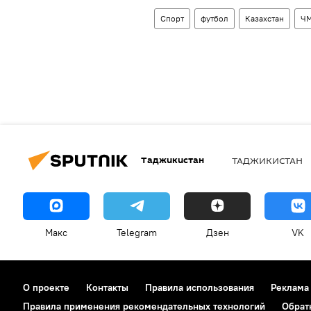
Спорт
футбол
Казахстан
ЧМ
Таджикистан
ТАДЖИКИСТАН
Макс
Telegram
Дзен
VK
О проекте
Контакты
Правила использования
Реклама
Правила применения рекомендательных технологий
Обрат