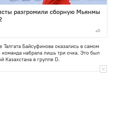
исты разгромили сборную Мьянмы
2
е Талгата Байсуфинова оказались в самом
 команда набрала лишь три очка. Это был
й Казахстана в группе D.