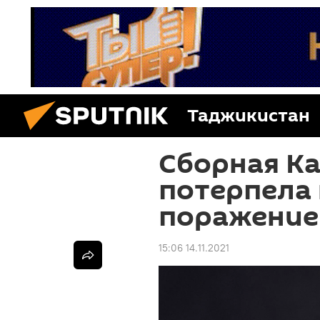
Таджикистан
Сборная Ка
потерпела
поражение
15:06 14.11.2021