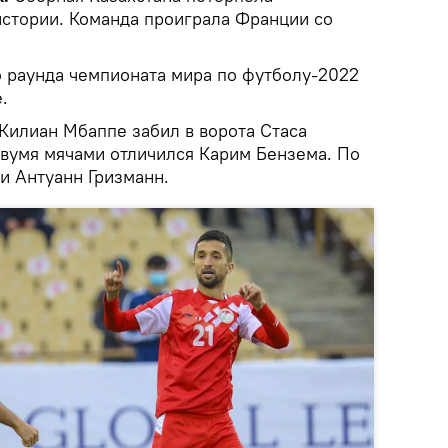
стории. Команда проиграла Франции со
о раунда чемпионата мира по футболу-2022
.
илиан Мбаппе забил в ворота Стаса
Двумя мячами отличился Карим Бензема. По
и Антуанн Гризманн.