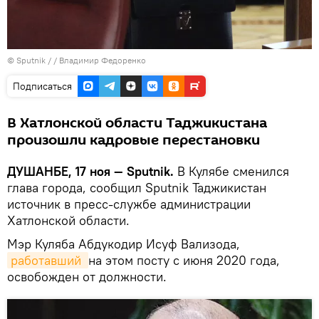
© Sputnik / / Владимир Федоренко
Подписаться
В Хатлонской области Таджикистана
произошли кадровые перестановки
ДУШАНБЕ, 17 ноя — Sputnik.
В Кулябе сменился
глава города, сообщил Sputnik Таджикистан
источник в пресс-службе администрации
Хатлонской области.
Мэр Куляба Абдукодир Исуф Вализода,
работавший 
на этом посту с июня 2020 года,
освобожден от должности.