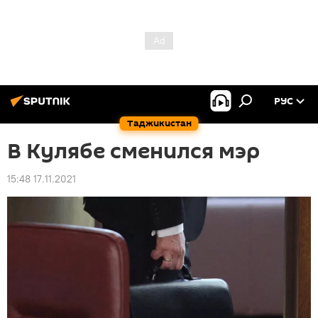
РУС
Таджикистан
В Кулябе сменился мэр
15:48 17.11.2021