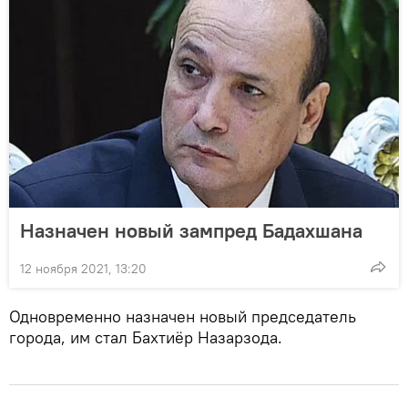
Назначен новый зампред Бадахшана
12 ноября 2021, 13:20
Одновременно назначен новый председатель
города, им стал Бахтиёр Назарзода.