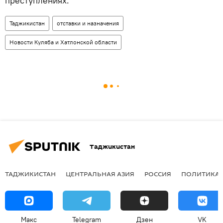
преступлениях.
Таджикистан
отставки и назначения
Новости Куляба и Хатлонской области
Таджикистан
ТАДЖИКИСТАН
ЦЕНТРАЛЬНАЯ АЗИЯ
РОССИЯ
ПОЛИТИКА
Макс
Telegram
Дзен
VK