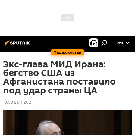
РУС
Таджикистан
Экс-глава МИД Ирана:
бегство США из
Афганистана поставило
под удар страны ЦА
19:53 21.11.2021