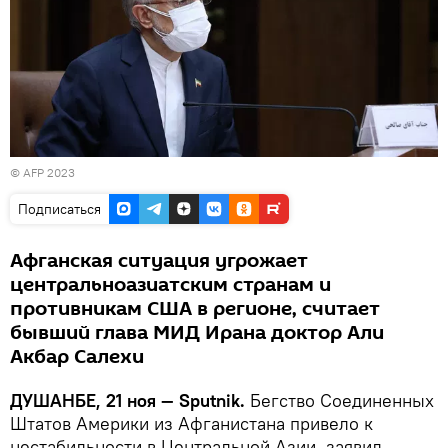
© AFP 2023
Подписаться
Афганская ситуация угрожает
центральноазиатским странам и
противникам США в регионе, считает
бывший глава МИД Ирана доктор Али
Акбар Салехи
ДУШАНБЕ, 21 ноя — Sputnik.
Бегство Соединенных
Штатов Америки из Афганистана привело к
нестабильности в Центральной Азии, заявил