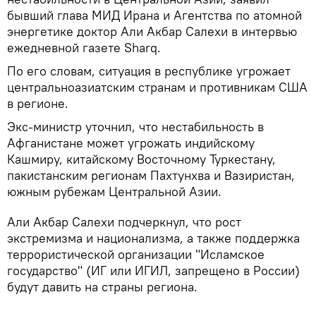
бывший глава МИД Ирана и Агентства по атомной
энергетике доктор Али Акбар Салехи в интервью
ежедневной газете Sharq.
По его словам, ситуация в республике угрожает
центральноазиатским странам и противникам США
в регионе.
Экс-министр уточнил, что нестабильность в
Афганистане может угрожать индийскому
Кашмиру, китайскому Восточному Туркестану,
пакистанским регионам Пахтунхва и Вазиристан,
южным рубежам Центральной Азии.
Али Акбар Салехи подчеркнул, что рост
экстремизма и национализма, а также поддержка
террористической организации "Исламское
государство" (ИГ или ИГИЛ, запрещено в России)
будут давить на страны региона.