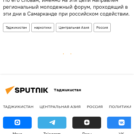
региональный молодежный форум, проходящий в
эти дни в Самарканде при российском содействии.
Таджикистан
наркотики
Центральная Азия
Россия
Таджикистан
ТАДЖИКИСТАН
ЦЕНТРАЛЬНАЯ АЗИЯ
РОССИЯ
ПОЛИТИКА
Макс
Telegram
Дзен
VK