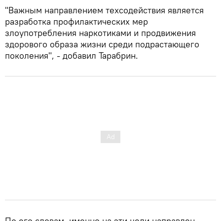
"Важным направлением техсодействия является
разработка профилактических мер
злоупотребления наркотиками и продвижения
здорового образа жизни среди подрастающего
поколения", - добавил Тарабрин.
По его словам, именно на эти цели направлен