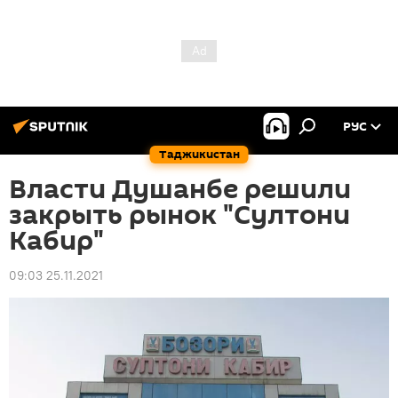
РУС
Таджикистан
Власти Душанбе решили
закрыть рынок "Султони
Кабир"
09:03 25.11.2021