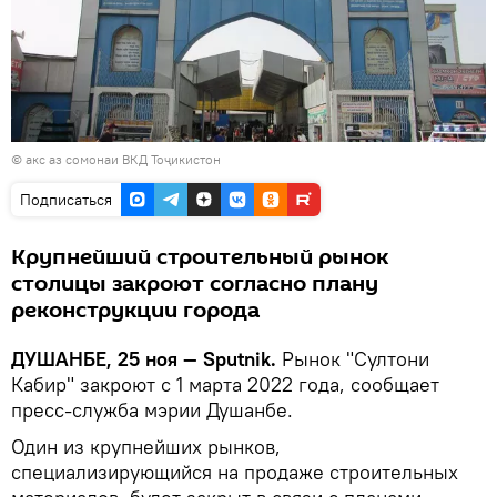
© акс аз сомонаи ВКД Тоҷикистон
Подписаться
Крупнейший строительный рынок
столицы закроют согласно плану
реконструкции города
ДУШАНБЕ, 25 ноя — Sputnik.
Рынок "Султони
Кабир" закроют с 1 марта 2022 года, сообщает
пресс-служба мэрии Душанбе.
Один из крупнейших рынков,
специализирующийся на продаже строительных