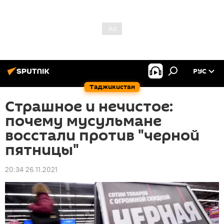
РУС
Таджикистан
Страшное и нечистое:
почему мусульмане
восстали против "черной
пятницы"
20:34 26.11.2021