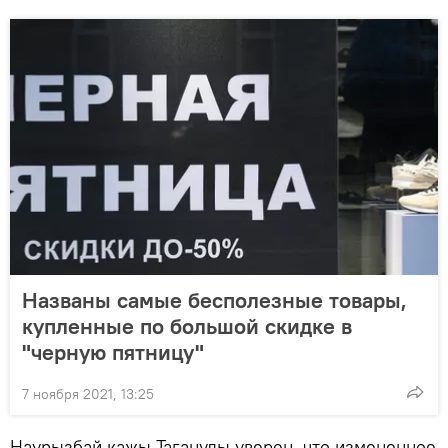
Названы самые бесполезные товары,
купленные по большой скидке в
"черную пятницу"
7 ноября 2021, 13:25
Наурызбай кажы Таганулы уверен, что измененное