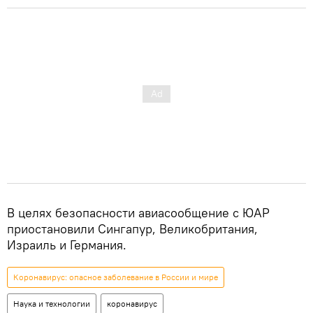
В целях безопасности авиасообщение с ЮАР
приостановили Сингапур, Великобритания,
Израиль и Германия.
Коронавирус: опасное заболевание в России и мире
Наука и технологии
коронавирус