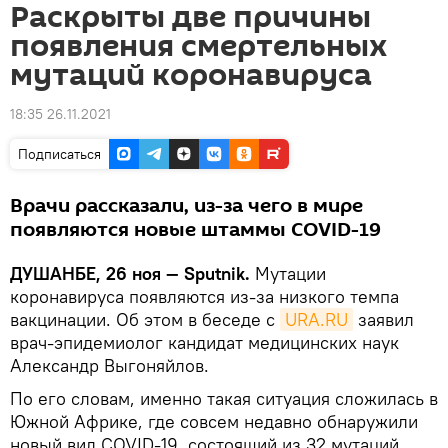
Раскрыты две причины
появления смертельных
мутаций коронавируса
18:35 26.11.2021
Подписаться
Врачи рассказали, из-за чего в мире
появляются новые штаммы COVID-19
ДУШАНБЕ, 26 ноя — Sputnik.
Мутации
коронавируса появляются из-за низкого темпа
вакцинации. Об этом в беседе с
URA.RU
заявил
врач-эпидемиолог кандидат медицинских наук
Александр Выгоняйлов.
По его словам, именно такая ситуация сложилась в
Южной Африке, где совсем недавно обнаружили
новый вид COVID-19, состоящий из 32 мутаций.