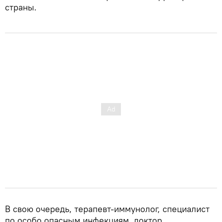
страны.
В свою очередь, терапевт-иммунолог, специалист
по особо опасным инфекциям, доктор