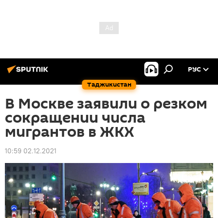
РУС
Таджикистан
В Москве заявили о резком
сокращении числа
мигрантов в ЖКХ
10:59 02.12.2021