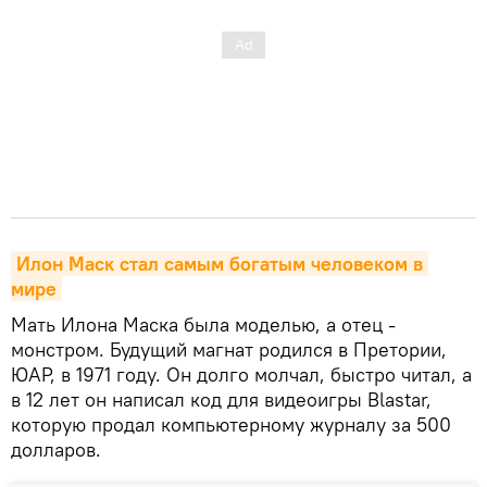
Илон Маск стал самым богатым человеком в 
мире
Мать Илона Маска была моделью, а отец -
монстром. Будущий магнат родился в Претории,
ЮАР, в 1971 году. Он долго молчал, быстро читал, а
в 12 лет он написал код для видеоигры Blastar,
которую продал компьютерному журналу за 500
долларов.