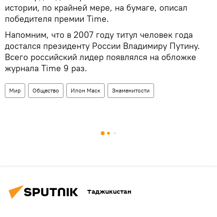
истории, по крайней мере, на бумаге, описал
победителя премии Time.
Напомним, что в 2007 году титул человек года
достался президенту России Владимиру Путину.
Всего российский лидер появлялся на обложке
журнала Time 9 раз.
Мир
Общество
Илон Маск
Знаменитости
Таджикистан