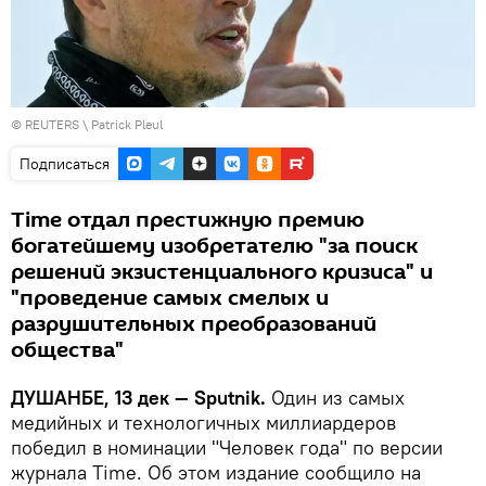
©
REUTERS
\ Patrick Pleul
Подписаться
Time отдал престижную премию
богатейшему изобретателю "за поиск
решений экзистенциального кризиса" и
"проведение самых смелых и
разрушительных преобразований
общества"
ДУШАНБЕ, 13 дек — Sputnik.
Один из самых
медийных и технологичных миллиардеров
победил в номинации "Человек года" по версии
журнала Time. Об этом издание сообщило на