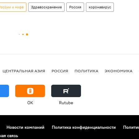
России и мире
Здравоохранение
Россия
коронавирус
ЦЕНТРАЛЬНАЯ АЗИЯ
РОССИЯ
ПОЛИТИКА
ЭКОНОМИКА
OK
Rutube
Новости компаний
Политика конфиденциальности
Полити
ная связь