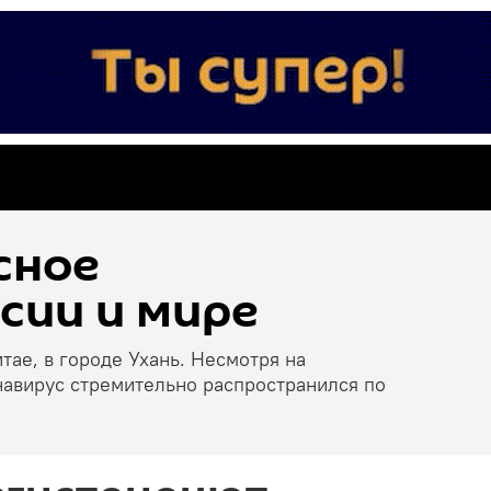
сное
сии и мире
тае, в городе Ухань. Несмотря на
навирус стремительно распространился по