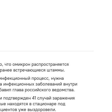
о, что омикрон распространяется
 ранее встречающиеся штаммы.
 инфекционный процесс, нужна
а инфекционных заболеваний внутри
обавил глава российского ведомства.
и подтвержден 41 случай заражения
ые находятся в стационаре под
ациентов уже выздоровели.