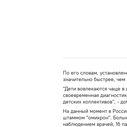
По его словам, установлен
значительно быстрее, чем
"Дети вовлекаются чаще в
своевременная диагностик
детских коллективов", - д
На данный момент в Росси
штаммом "омикрон". Больн
наблюдением врачей, 16 п