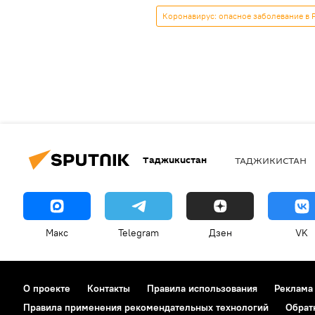
Коронавирус: опасное заболевание в 
Таджикистан
ТАДЖИКИСТАН
Макс
Telegram
Дзен
VK
О проекте
Контакты
Правила использования
Реклама
Правила применения рекомендательных технологий
Обрат