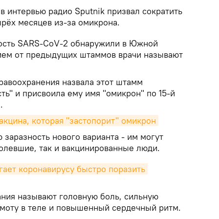
в интервью радио Sputnik призвал сократить
ырёх месяцев из-за омикрона.
ость SARS-CoV-2 обнаружили в Южной
ием от предыдущих штаммов врачи называют
равоохранения назвала этот штамм
ь" и присвоила ему имя "омикрон" по 15-й
.
вакцина, которая "застопорит" омикрон
заразность нового варианта - им могут
олевшие, так и вакцинированные люди.
гает коронавирусу быстро поразить 
ния называют головную боль, сильную
омоту в теле и повышенный сердечный ритм.