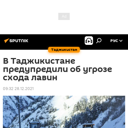
РУС
Таджикистан
В Таджикистане
предупредили об угрозе
схода лавин
09:32 28.12.2021