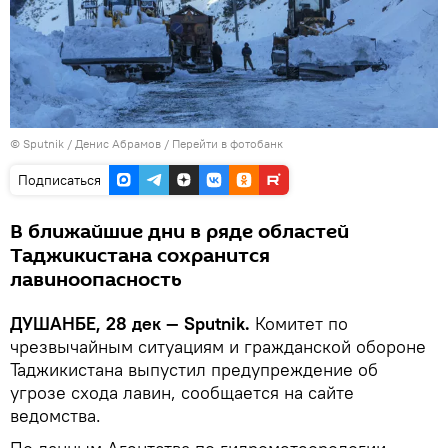
©
Sputnik
/ Денис Абрамов
/
Перейти в фотобанк
Подписаться
В ближайшие дни в ряде областей
Таджикистана сохранится
лавиноопасность
ДУШАНБЕ, 28 дек — Sputnik.
Комитет по
чрезвычайным ситуациям и гражданской обороне
Таджикистана выпустил предупреждение об
угрозе схода лавин, сообщается на сайте
ведомства.