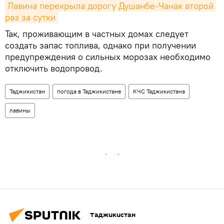
Лавина перекрыла дорогу Душанбе-Чанак второй 
раз за сутки
Так, проживающим в частных домах следует
создать запас топлива, однако при получении
предупреждения о сильных морозах необходимо
отключить водопровод.
Таджикистан
погода в Таджикистане
КЧС Таджикистана
лавины
Таджикистан