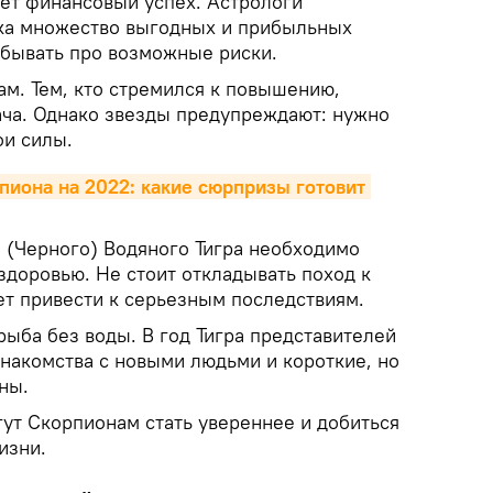
дет финансовый успех. Астрологи
ка множество выгодных и прибыльных
абывать про возможные риски.
ам. Тем, кто стремился к повышению,
ача. Однако звезды предупреждают: нужно
ои силы.
пиона на 2022: какие сюрпризы готовит 
о (Черного) Водяного Тигра необходимо
здоровью. Не стоит откладывать поход к
ет привести к серьезным последствиям.
ыба без воды. В год Тигра представителей
знакомства с новыми людьми и короткие, но
ны.
ут Скорпионам стать увереннее и добиться
изни.