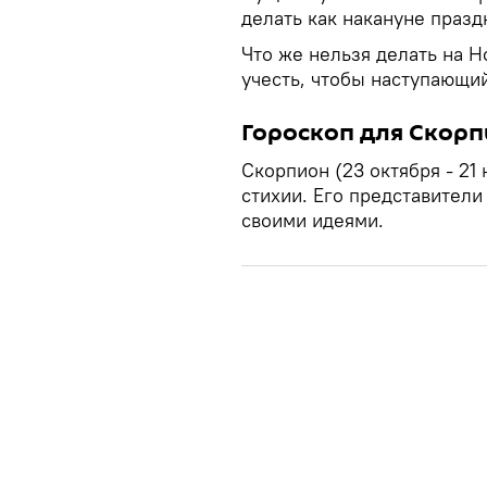
делать как накануне праздн
Что же нельзя делать на Н
учесть, чтобы наступающи
Гороскоп для Скорп
Скорпион (23 октября - 21
стихии. Его представител
своими идеями.