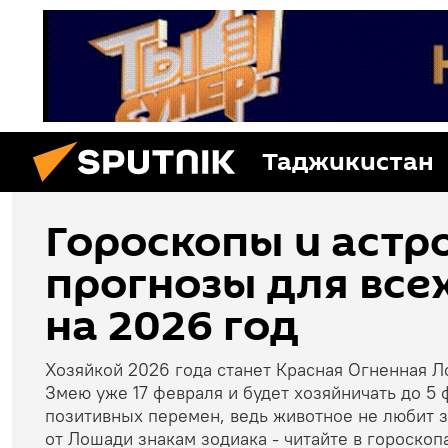
Таджикистан
Гороскопы и астр
прогнозы для все
на 2026 год
Хозяйкой 2026 года станет Красная Огненная 
Змею уже 17 февраля и будет хозяйничать до 5 
позитивных перемен, ведь животное не любит за
от Лошади знакам зодиака - читайте в гороскоп