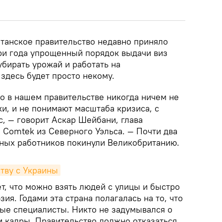
итанское правительство недавно приняло
ри года упрощенный порядок выдачи виз
бирать урожай и работать на
здесь будет просто некому.
о в нашем правительстве никогда ничем не
и, и не понимают масштаба кризиса, с
, — говорит Аскар Шейбани, глава
 Comtek из Северного Уэльса. — Почти два
ных работников покинули Великобританию.
ству с Украины
ет, что можно взять людей с улицы и быстро
зия. Годами эта страна полагалась на то, что
ые специалисты. Никто не задумывался о
ои кадры. Правительство должно отказаться