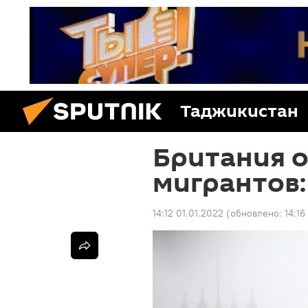
Таджикистан
Британия о
мигрантов:
14:12 01.01.2022
(обновлено:
14:16