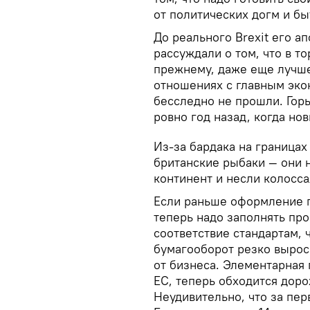
от политических догм и бы
До реального Brexit его а
рассуждали о том, что в т
прежнему, даже еще лучше
отношениях с главным эко
бесследно не прошли. Горь
ровно год назад, когда но
Из-за бардака на границах
британские рыбаки — они 
континент и несли колосс
Если раньше оформление г
теперь надо заполнять пр
соответствие стандартам,
бумагооборот резко вырос.
от бизнеса. Элементарная
ЕС, теперь обходится доро
Неудивительно, что за пер