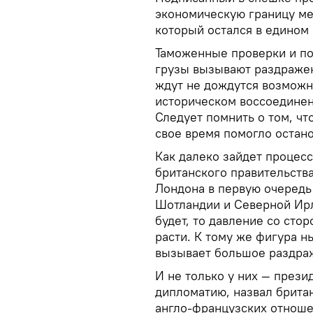
экономическую границу ме
который остался в едином
Таможенные проверки и по
грузы вызывают раздражен
ждут не дождутся возможн
историческом воссоединен
Следует помнить о том, чт
свое время помогло остан
Как далеко зайдет процесс
британского правительства
Лондона в первую очередь
Шотландии и Северной Ирл
будет, то давление со сто
расти. К тому же фигура 
вызывает большое раздраж
И не только у них — през
дипломатию, назвал брита
англо-французских отноше