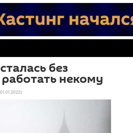
сталась без
 работать некому
 01.01.2022
)