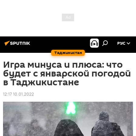
РУС
Таджикистан
Игра минуса и плюса: что
будет с январской погодой
в Таджикистане
12:17 10.01.2022