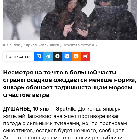
©
Sputnik
/ Кирилл Каллиников
/
Перейти в фотобанк
Подписаться
Несмотря на то что в большей части
страны осадков ожидается меньше нормы,
январь обещает таджикистанцам морозы
и частые ветра
ДУШАНБЕ, 10 янв — Sputnik.
До конца января
жителей Таджикистана ждет противоречивая
погода с сильными туманами, но, по прогнозам
синоптиков, осадков будет немного, сообщает
Агентство по гидрометеорологии республики.