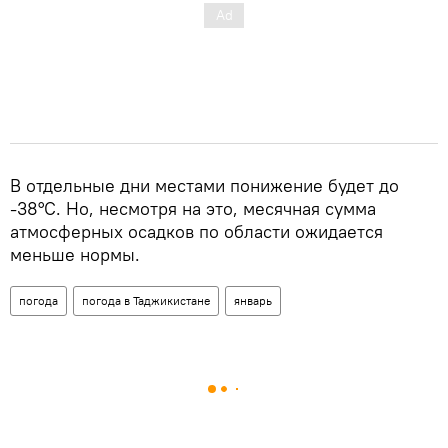
В отдельные дни местами понижение будет до
-38°C. Но, несмотря на это, месячная сумма
атмосферных осадков по области ожидается
меньше нормы.
погода
погода в Таджикистане
январь