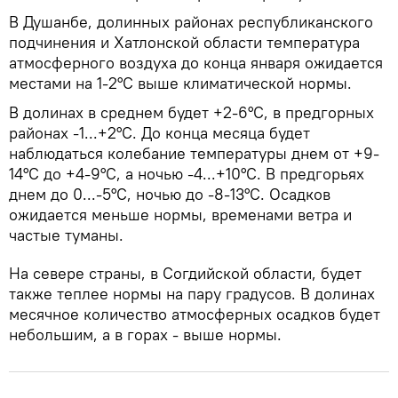
В Душанбе, долинных районах республиканского
подчинения и Хатлонской области температура
атмосферного воздуха до конца января ожидается
местами на 1-2°C выше климатической нормы.
В долинах в среднем будет +2-6°C, в предгорных
районах -1...+2°C. До конца месяца будет
наблюдаться колебание температуры днем от +9-
14°C до +4-9°C, а ночью -4...+10°C. В предгорьях
днем до 0...-5°C, ночью до -8-13°C. Осадков
ожидается меньше нормы, временами ветра и
частые туманы.
На севере страны, в Согдийской области, будет
также теплее нормы на пару градусов. В долинах
месячное количество атмосферных осадков будет
небольшим, а в горах - выше нормы.