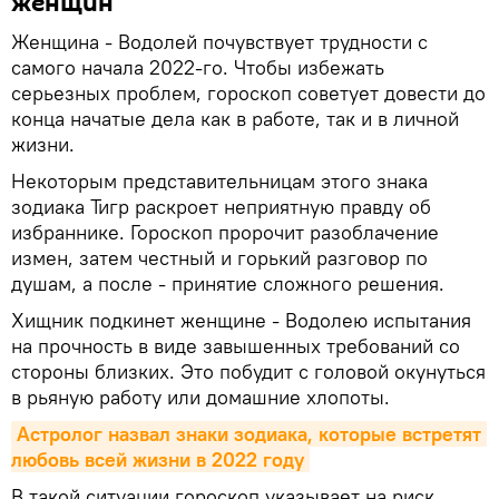
женщин
Женщина - Водолей почувствует трудности с
самого начала 2022-го. Чтобы избежать
серьезных проблем, гороскоп советует довести до
конца начатые дела как в работе, так и в личной
жизни.
Некоторым представительницам этого знака
зодиака Тигр раскроет неприятную правду об
избраннике. Гороскоп пророчит разоблачение
измен, затем честный и горький разговор по
душам, а после - принятие сложного решения.
Хищник подкинет женщине - Водолею испытания
на прочность в виде завышенных требований со
стороны близких. Это побудит с головой окунуться
в рьяную работу или домашние хлопоты.
Астролог назвал знаки зодиака, которые встретят 
любовь всей жизни в 2022 году
В такой ситуации гороскоп указывает на риск