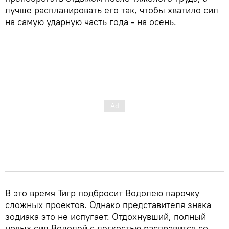
лучше распланировать его так, чтобы хватило сил
на самую ударную часть года - на осень.
В это время Тигр подбросит Водолею парочку
сложных проектов. Однако представителя знака
зодиака это не испугает. Отдохнувший, полный
новых сил Водолей с легкостью расправится со