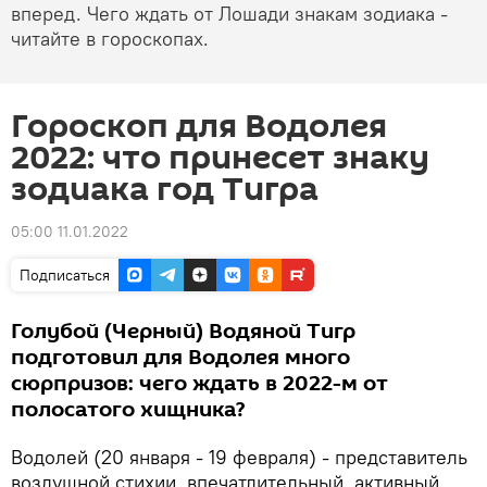
вперед. Чего ждать от Лошади знакам зодиака -
читайте в гороскопах.
Гороскоп для Водолея
2022: что принесет знаку
зодиака год Тигра
05:00 11.01.2022
Подписаться
Голубой (Черный) Водяной Тигр
подготовил для Водолея много
сюрпризов: чего ждать в 2022-м от
полосатого хищника?
Водолей (20 января - 19 февраля) - представитель
воздушной стихии, впечатлительный, активный,