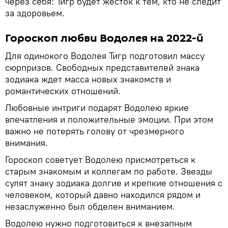
через себя: Тигр будет жесток к тем, кто не следит
за здоровьем.
Гороскоп любви Водолея на 2022-й
Для одинокого Водолея Тигр подготовил массу
сюрпризов. Свободных представителей знака
зодиака ждет масса новых знакомств и
романтических отношений.
Любовные интриги подарят Водолею яркие
впечатления и положительные эмоции. При этом
важно не потерять голову от чрезмерного
внимания.
Гороскоп советует Водолею присмотреться к
старым знакомым и коллегам по работе. Звезды
сулят знаку зодиака долгие и крепкие отношения с
человеком, который давно находился рядом и
незаслуженно был обделен вниманием.
Водолею нужно подготовиться к внезапным