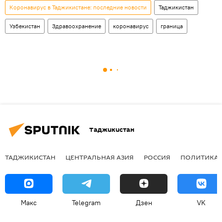
Коронавирус в Таджикистане: последние новости
Таджикистан
Узбекистан
Здравоохранение
коронавирус
граница
Таджикистан
ТАДЖИКИСТАН
ЦЕНТРАЛЬНАЯ АЗИЯ
РОССИЯ
ПОЛИТИКА
Макс
Telegram
Дзен
VK