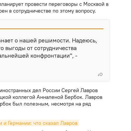
планирует провести переговоры с Москвой в
ен в сотрудничестве по этому вопросу.
знает о нашей решимости. Надеюсь,
то выгоды от сотрудничества
альнейшей конфронтации", -
иностранных дел России Сергей Лавров
цкой коллегой Анналеной Бербок. Лавров
ербок был полезным, несмотря на ряд
 и Германии: что сказал Лавров