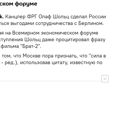
ском форуме
k.
Канцлер ФРГ Олаф Шольц сделал России
ься выгодами сотрудничества с Берлином.
пая на Всемирном экономическом форуме
ыступления Шольц даже процитировал фразу
 фильма "Брат-2".
том, что Москве пора признать, что "сила в
 - ред.), использовав цитату, известную по