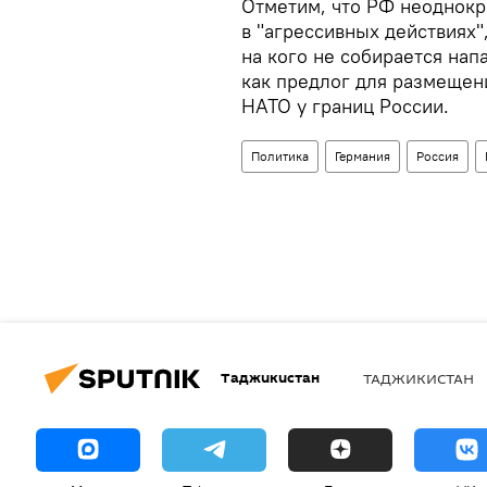
Отметим, что РФ неоднокр
в "агрессивных действиях"
на кого не собирается на
как предлог для размещен
НАТО у границ России.
Политика
Германия
Россия
Таджикистан
ТАДЖИКИСТАН