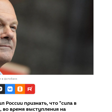
и в фотобанк
 России признать, что "сила в
", во время выступления на