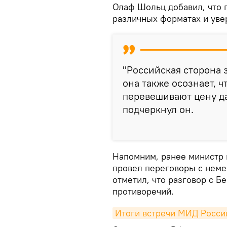
Олаф Шольц добавил, что 
различных форматах и увер
"Российская сторона 
она также осознает, ч
перевешивают цену д
подчеркнул он.
Напомним, ранее министр 
провел переговоры с неме
отметил, что разговор с Б
противоречий.
Итоги встречи МИД России