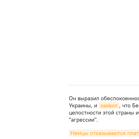
Он выразил обеспокоеннос
Украины, и
заявил
, что 
целостности этой страны и
"агрессии".
Немцы отказываются плати