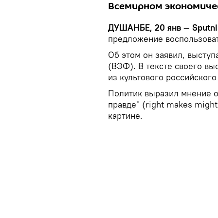
Всемирном экономиче
ДУШАНБЕ, 20 янв — Sputni
предложение воспользоват
Об этом он заявил, высту
(ВЭФ). В тексте своего в
из культового российского
Политик выразил мнение о 
правде" (right makes might
картине.