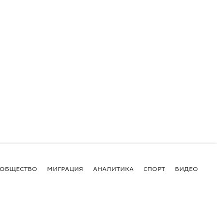
ОБЩЕСТВО
МИГРАЦИЯ
АНАЛИТИКА
СПОРТ
ВИДЕО
И