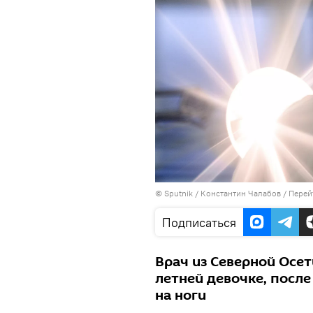
©
Sputnik
/ Константин Чалабов
/
Перей
Подписаться
Врач из Северной Осе
летней девочке, после 
на ноги