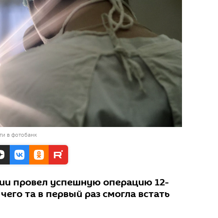
ти в фотобанк
тии провел успешную операцию 12-
чего та в первый раз смогла встать