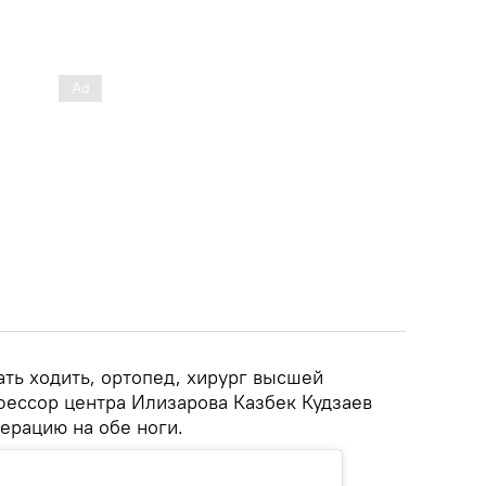
ть ходить, ортопед, хирург высшей
фессор центра Илизарова Казбек Кудзаев
ерацию на обе ноги.