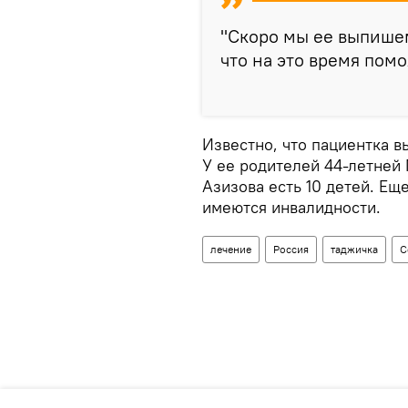
"Скоро мы ее выпишем
что на это время помо
Известно, что пациентка в
У ее родителей 44-летней
Азизова есть 10 детей. Ещ
имеются инвалидности.
лечение
Россия
таджичка
С