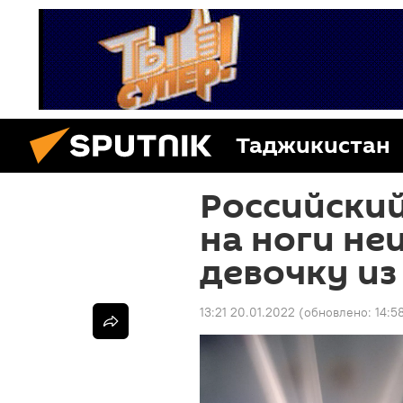
Таджикистан
Российский
на ноги н
девочку и
13:21 20.01.2022
(обновлено:
14:5