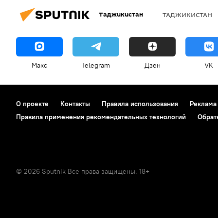
Таджикистан
ТАДЖИКИСТАН
Макс
Telegram
Дзен
VK
О проекте
Контакты
Правила использования
Реклама
Правила применения рекомендательных технологий
Обрат
© 2026 Sputnik Все права защищены. 18+