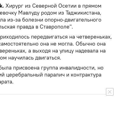
k.
Хирург из Северной Осетии в прямом
евочку Мавлуду родом из Таджикистана,
ла из-за болезни опорно-двигательного
ьская правда в Ставрополе".
риходилось передвигаться на четвереньках,
самостоятельно она не могла. Обычно она
ереньках, а выходя на улицу надевала на
ом научилась двигаться.
была присвоена группа инвалидности, но
ий церебральный паралич и контрактура
рата.