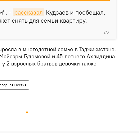
", -
рассказал
Кудзаев и пообещал,
жет снять для семьи квартиру.
ыросла в многодетной семье в Таджикистане.
 Майсары Гуломовой и 45-летнего Ахлиддина
е у 2 взрослых братьев девочки также
еверная Осетия