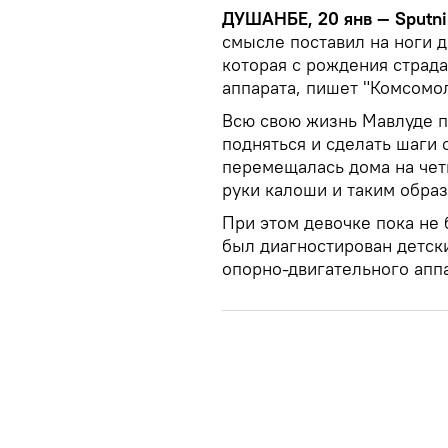
ДУШАНБЕ, 20 янв — Sputni
смысле поставил на ноги д
которая с рождения страда
аппарата, пишет "Комсомол
Всю свою жизнь Мавлуде п
подняться и сделать шаги 
перемещалась дома на четв
руки калоши и таким образ
При этом девочке пока не 
был диагностирован детск
опорно-двигательного аппа