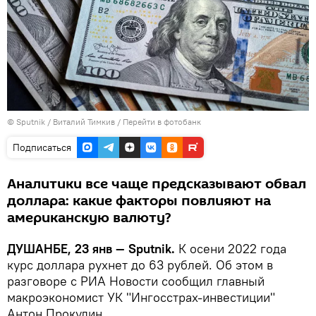
©
Sputnik
/ Виталий Тимкив
/
Перейти в фотобанк
Подписаться
Аналитики все чаще предсказывают обвал
доллара: какие факторы повлияют на
американскую валюту?
ДУШАНБЕ, 23 янв — Sputnik.
К осени 2022 года
курс доллара рухнет до 63 рублей. Об этом в
разговоре с РИА Новости сообщил главный
макроэкономист УК "Ингосстрах-инвестиции"
Антон Прокудин.