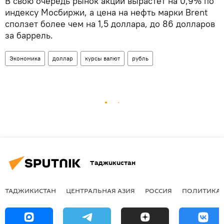
В свою очередь рынок акций вырастет на 0,9% по
индексу Мосбиржи, а цена на нефть марки Brent
сползет более чем на 1,5 доллара, до 86 долларов
за баррель.
Экономика
доллар
курсы валют
рубль
Таджикистан
ТАДЖИКИСТАН
ЦЕНТРАЛЬНАЯ АЗИЯ
РОССИЯ
ПОЛИТИКА