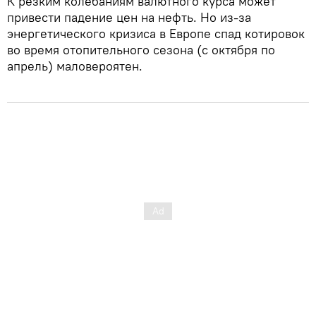
К резким колебаниям валютного курса может
привести падение цен на нефть. Но из-за
энергетического кризиса в Европе спад котировок
во время отопительного сезона (с октября по
апрель) маловероятен.