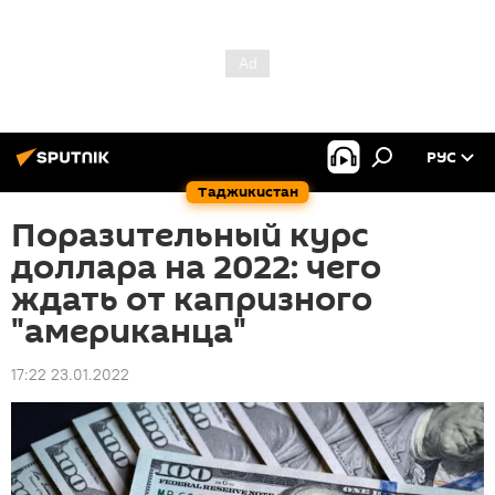
РУС
Таджикистан
Поразительный курс
доллара на 2022: чего
ждать от капризного
"американца"
17:22 23.01.2022