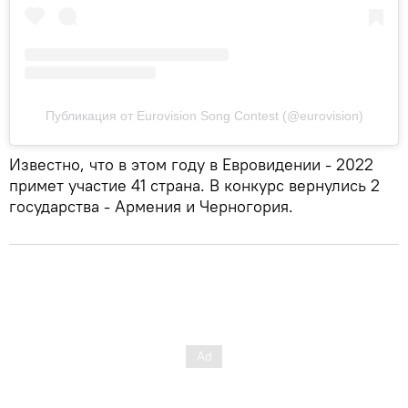
Публикация от Eurovision Song Contest (@eurovision)
Известно, что в этом году в Евровидении - 2022
примет участие 41 страна. В конкурс вернулись 2
государства - Армения и Черногория.