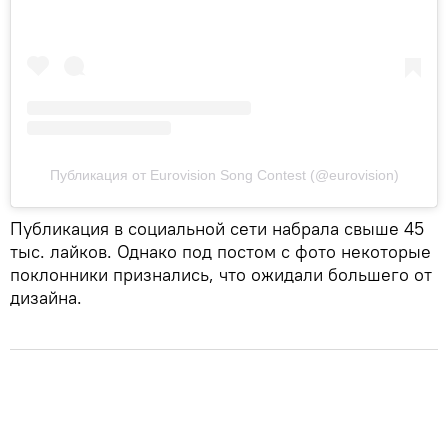
Публикация от Eurovision Song Contest (@eurovision)
Публикация в социальной сети набрала свыше 45
тыс. лайков. Однако под постом с фото некоторые
поклонники признались, что ожидали большего от
дизайна.