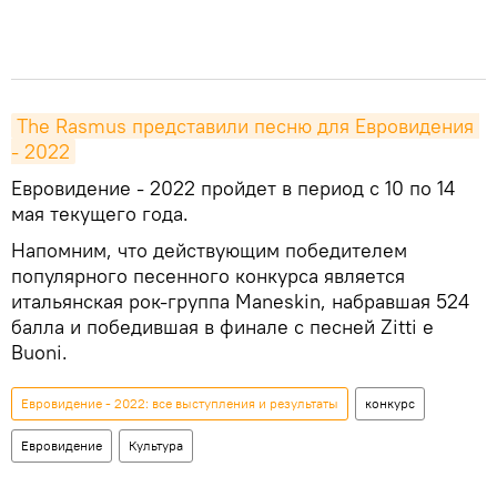
The Rasmus представили песню для Евровидения 
- 2022
Евровидение - 2022 пройдет в период с 10 по 14
мая текущего года.
Напомним, что действующим победителем
популярного песенного конкурса является
итальянская рок-группа Maneskin, набравшая 524
балла и победившая в финале с песней Zitti e
Buoni.
Евровидение - 2022: все выступления и результаты
конкурс
Евровидение
Культура