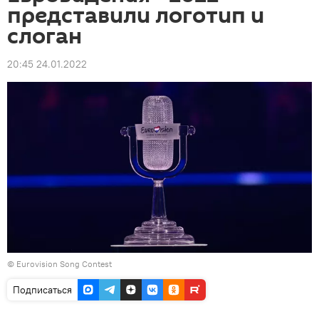
представили логотип и
слоган
20:45 24.01.2022
© Eurovision Song Contest
Подписаться