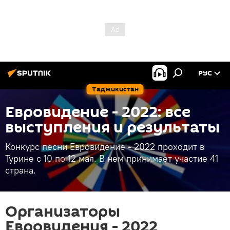
РУС
Таджикистан
Евровидение - 2022: все
выступления и результаты
Конкурс песни Евровидение - 2022 проходит в
Турине с 10 по 12 мая. В нем принимает участие 41
страна.
Организаторы
Евровидения - 2022