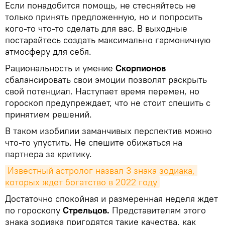
Если понадобится помощь, не стесняйтесь не
только принять предложенную, но и попросить
кого-то что-то сделать для вас. В выходные
постарайтесь создать максимально гармоничную
атмосферу для себя.
Рациональность и умение
Скорпионов
сбалансировать свои эмоции позволят раскрыть
свой потенциал. Наступает время перемен, но
гороскоп предупреждает, что не стоит спешить с
принятием решений.
В таком изобилии заманчивых перспектив можно
что-то упустить. Не спешите обижаться на
партнера за критику.
Известный астролог назвал 3 знака зодиака, 
которых ждет богатство в 2022 году
Достаточно спокойная и размеренная неделя ждет
по гороскопу
Стрельцов.
Представителям этого
знака зодиака пригодятся такие качества, как