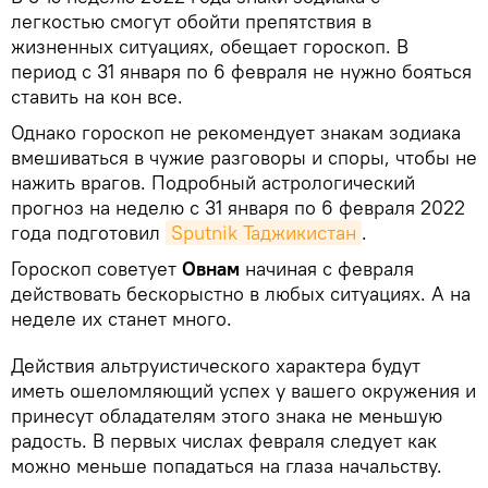
легкостью смогут обойти препятствия в
жизненных ситуациях, обещает гороскоп. В
период с 31 января по 6 февраля не нужно бояться
ставить на кон все.
Однако гороскоп не рекомендует знакам зодиака
вмешиваться в чужие разговоры и споры, чтобы не
нажить врагов. Подробный астрологический
прогноз на неделю с 31 января по 6 февраля 2022
года подготовил
Sputnik Таджикистан
.
Гороскоп советует
Овнам
начиная с февраля
действовать бескорыстно в любых ситуациях. А на
неделе их станет много.
Действия альтруистического характера будут
иметь ошеломляющий успех у вашего окружения и
принесут обладателям этого знака не меньшую
радость. В первых числах февраля следует как
можно меньше попадаться на глаза начальству.