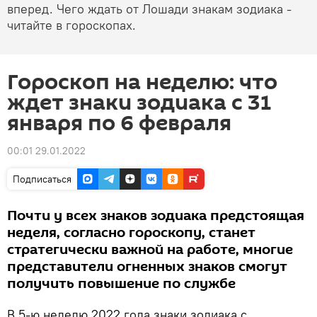
вперед. Чего ждать от Лошади знакам зодиака -
читайте в гороскопах.
Гороскоп на неделю: что
ждет знаки зодиака с 31
января по 6 февраля
00:01 29.01.2022
Подписаться
Почти у всех знаков зодиака предстоящая
неделя, согласно гороскопу, станет
стратегически важной на работе, многие
представители огненных знаков смогут
получить повышение по службе
В 5-ю неделю 2022 года знаки зодиака с