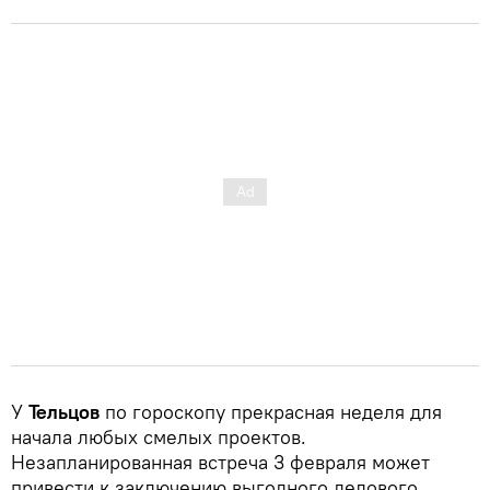
У
Тельцов
по гороскопу прекрасная неделя для
начала любых смелых проектов.
Незапланированная встреча 3 февраля может
привести к заключению выгодного делового