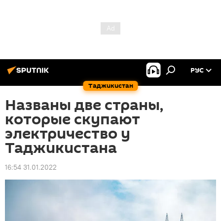
РУС
Таджикистан
Названы две страны,
которые скупают
электричество у
Таджикистана
16:54 31.01.2022