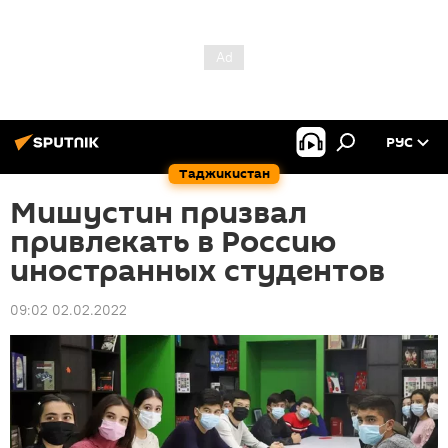
РУС
Таджикистан
Мишустин призвал
привлекать в Россию
иностранных студентов
09:02 02.02.2022