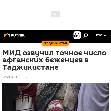
РУС
Таджикистан
МИД озвучил точное число
афганских беженцев в
Таджикистане
11:58 02.02.2022