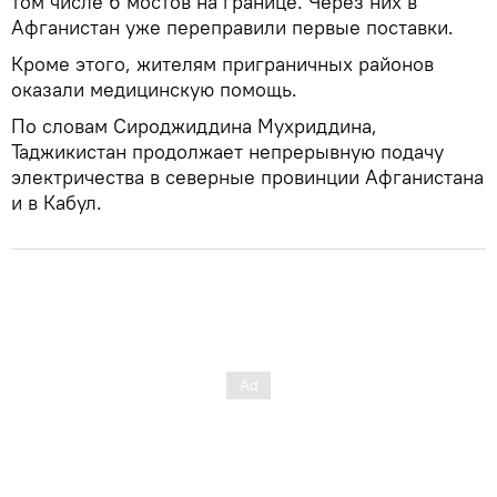
том числе 6 мостов на границе. Через них в
Афганистан уже переправили первые поставки.
Кроме этого, жителям приграничных районов
оказали медицинскую помощь.
По словам Сироджиддина Мухриддина,
Таджикистан продолжает непрерывную подачу
электричества в северные провинции Афганистана
и в Кабул.