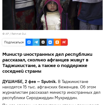
© AP / Rahmat Gul
Подписаться
Министр иностранных дел республики
рассказал, сколько афганцев живут в
Таджикистане, а также о поддержке
соседней страны
ДУШАНБЕ, 2 фев — Sputnik.
В Таджикистане
находятся 15 тыс. афганских беженцев. Об этом
журналистам рассказал министр иностранных дел
республики Сироджиддин Мухриддин.