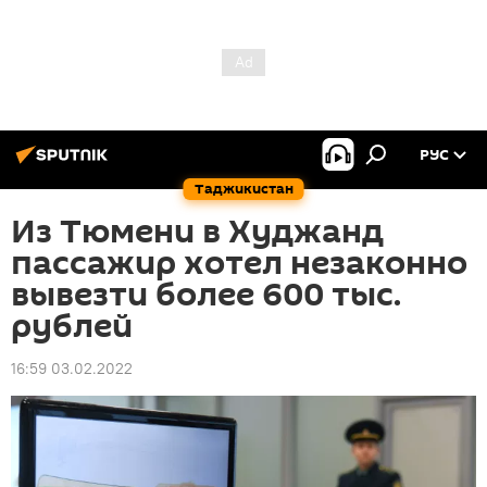
РУС
Таджикистан
Из Тюмени в Худжанд
пассажир хотел незаконно
вывезти более 600 тыс.
рублей
16:59 03.02.2022