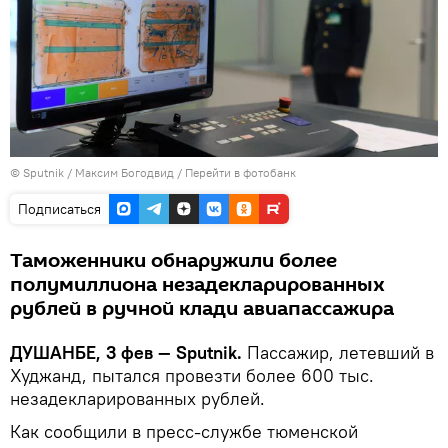
©
Sputnik
/ Максим Богодвид
/
Перейти в фотобанк
Подписаться
Таможенники обнаружили более
полумиллиона незадекларированных
рублей в ручной клади авиапассажира
ДУШАНБЕ, 3 фев — Sputnik.
Пассажир, летевший в
Худжанд, пытался провезти более 600 тыс.
незадекларированных рублей.
Как сообщили в пресс-службе тюменской