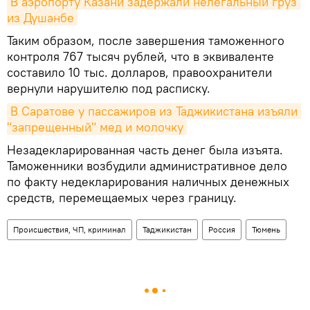
В аэропорту Казани задержали нелегальный груз 
из Душанбе
Таким образом, после завершения таможенного
контроля 767 тысяч рублей, что в эквиваленте
составило 10 тыс. долларов, правоохранители
вернули нарушителю под расписку.
В Саратове у пассажиров из Таджикистана изъяли 
"запрещенный" мед и молочку
Незадекларированная часть денег была изъята.
Таможенники возбудили административное дело
по факту недекларирования наличных денежных
средств, перемещаемых через границу.
Происшествия, ЧП, криминал
Таджикистан
Россия
Тюмень