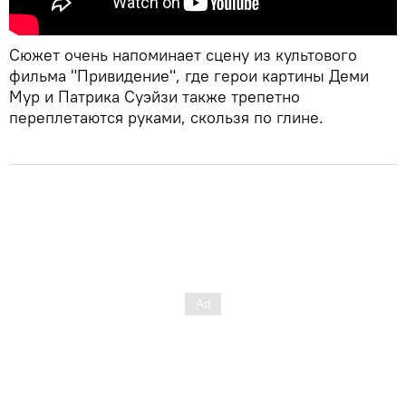
Сюжет очень напоминает сцену из культового
фильма "Привидение", где герои картины Деми
Мур и Патрика Суэйзи также трепетно
переплетаются руками, скользя по глине.