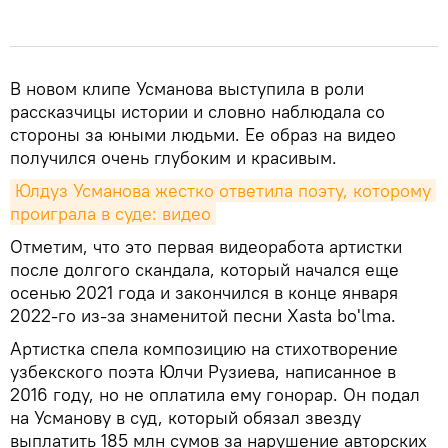
В новом клипе Усманова выступила в роли
рассказчицы истории и словно наблюдала со
стороны за юными людьми. Ее образ на видео
получился очень глубоким и красивым.
Юлдуз Усманова жестко ответила поэту, которому 
проиграла в суде: видео
Отметим, что это первая видеоработа артистки
после долгого скандала, который начался еще
осенью 2021 года и закончился в конце января
2022-го из-за знаменитой песни Xasta bo'lma.
Артистка спела композицию на стихотворение
узбекского поэта Юлчи Рузиева, написанное в
2016 году, но не оплатила ему гонорар. Он подал
на Усманову в суд, который обязал звезду
выплатить 185 млн сумов за нарушение авторских