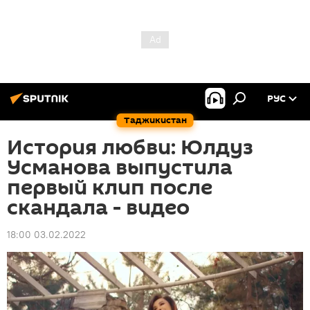
РУС
Таджикистан
История любви: Юлдуз
Усманова выпустила
первый клип после
скандала - видео
18:00 03.02.2022