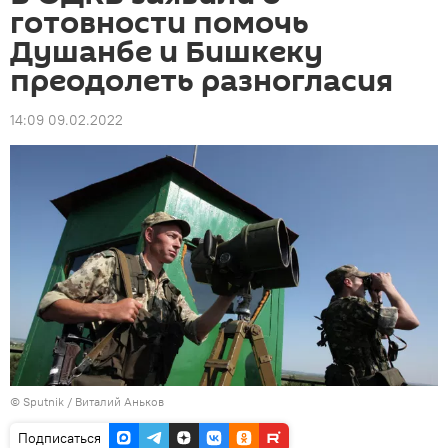
готовности помочь
Душанбе и Бишкеку
преодолеть разногласия
14:09 09.02.2022
©
Sputnik
/ Виталий Аньков
Подписаться