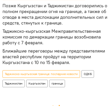
Позже Кыргызстан и Таджикистан договорились о
полном прекращении огня на границе, а также об
отводе в места дислокации дополнительных сил и
средств, стянутых к границе.
Таджикско-кыргызская Межправительственная
комиссия по демаркации границы возобновила
работу с 7 февраля.
Ближайшие переговоры между представителями
властей республик пройдут на территории
Кыргызстана с 10 по 15 февраля.
Таджикско-кыргызская граница: последние новости
ОДКБ
Таджикистан
Кыргызстан
граница