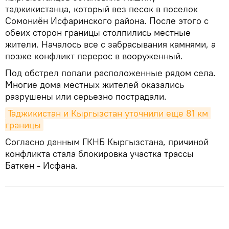
таджикистанца, который вез песок в поселок
Сомониён Исфаринского района. После этого с
обеих сторон границы столпились местные
жители. Началось все с забрасывания камнями, а
позже конфликт перерос в вооруженный.
Под обстрел попали расположенные рядом села.
Многие дома местных жителей оказались
разрушены или серьезно пострадали.
Таджикистан и Кыргызстан уточнили еще 81 км 
границы
Согласно данным ГКНБ Кыргызстана, причиной
конфликта стала блокировка участка трассы
Баткен - Исфана.