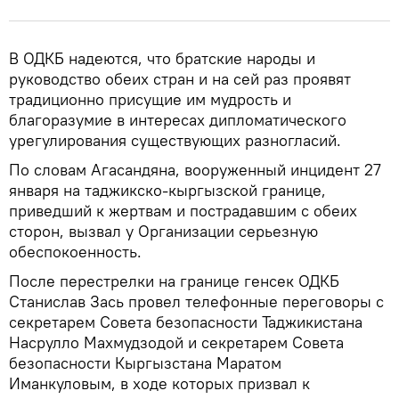
В ОДКБ надеются, что братские народы и
руководство обеих стран и на сей раз проявят
традиционно присущие им мудрость и
благоразумие в интересах дипломатического
урегулирования существующих разногласий.
По словам Агасандяна, вооруженный инцидент 27
января на таджикско-кыргызской границе,
приведший к жертвам и пострадавшим с обеих
сторон, вызвал у Организации серьезную
обеспокоенность.
После перестрелки на границе генсек ОДКБ
Станислав Зась провел телефонные переговоры с
секретарем Совета безопасности Таджикистана
Насрулло Махмудзодой и секретарем Совета
безопасности Кыргызстана Маратом
Иманкуловым, в ходе которых призвал к